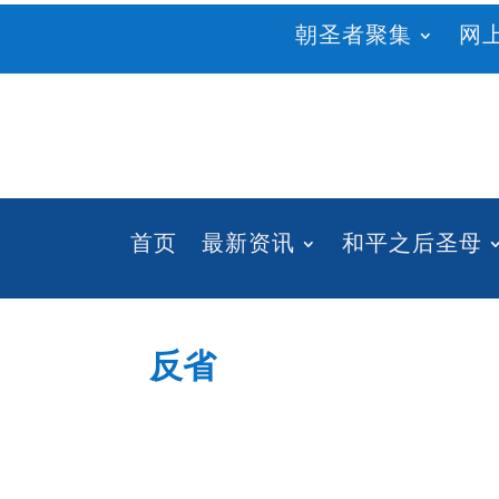
朝圣者聚集
网
首页
最新资讯
和平之后圣母
反省