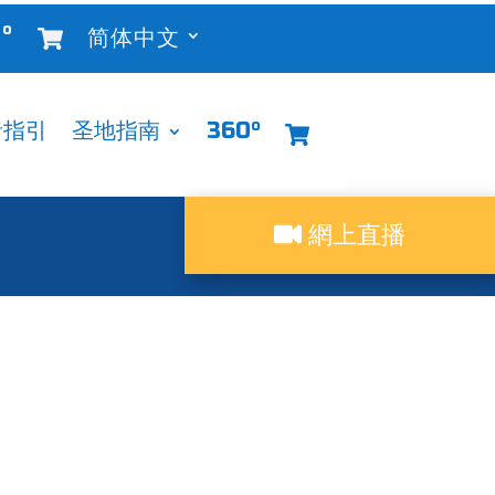
°
简体中文
者指引
圣地指南
360°
網上直播