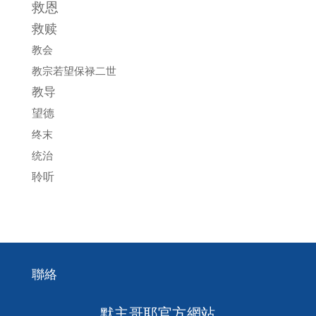
救恩
救赎
教会
教宗若望保禄二世
教导
望德
终末
统治
聆听
聯絡
默主哥耶官方網站