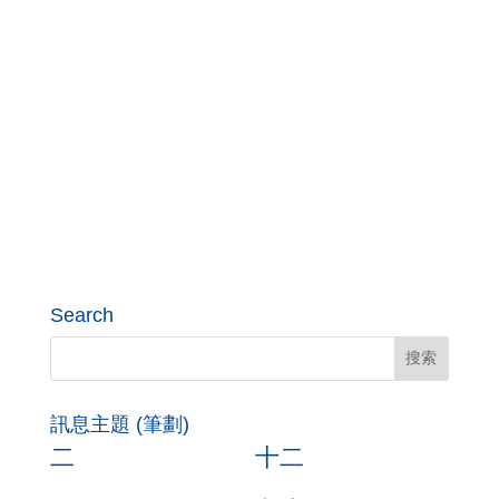
Search
訊息主題 (筆劃)
二
十二