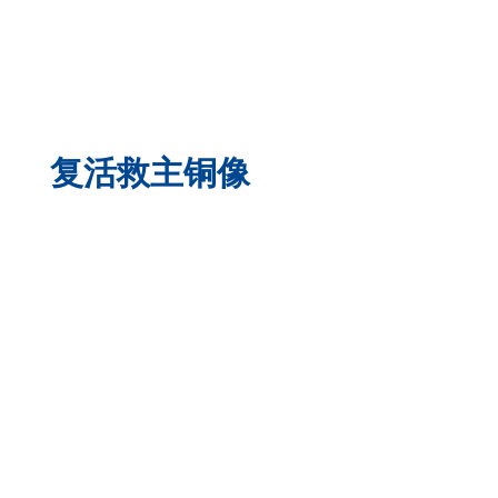
复活救主铜像