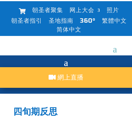
朝圣者聚集
网上大会
照片
朝圣者指引
圣地指南
360°
繁體中文
简体中文
網上直播
四旬期反思