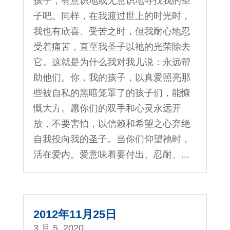
孩子，有意识地或无意识地寻找我的圣
子吧。同样，在我渡过世上的时光时，
我也有欣喜、受苦之时，但我耐心地忍
受着痛苦，直至我圣子以祂的光荣除去
它。这就是为什么我对我儿说：永远帮
助他们。你，我的孩子，以真爱照亮那
些被自私的黑暗笼罩了的孩子们，能慷
慨大方。愿你们的双手和心灵永远开
放，不要害怕，以信赖和希望之心弃绝
自我投向我的圣子。当你们仰望祂时，
活在爱内。爱意味着要付出、忍耐、...
2012年11月25日
3 月 5, 2020