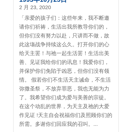
2 月 23, 2020
「亲爱的孩子们：这些年来，我不断邀
请你们祈祷，生活出我所教导你们的，
但你们没有努力以赴，只讲而不做，故
此这塲战争持续这么久。打开你们的心
给天主罢！与祂一起生活罢！生活出美
善、见证我给你们的讯息！我爱你们，
并保护你们免陷于凶恶，但你们没有领
情。 假若你们不生活天主诫命，不生活
弥撒圣祭，不放弃罪恶，我也无能为力
了。我希望你们成为爱与美善的宗徒。
在这个动乱的世界，为天主及祂的大爱
作见证 !天主自会祝福你们及照顾你们的
所需。多谢你们回应我的召叫。...