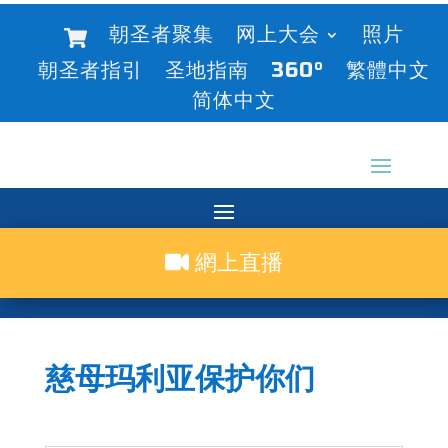
朝圣者聚集
网上大会
照片
朝圣者指引
圣地指南
360°
繁體中文
简体中文
網上直播
慈母玛利亚保护你们