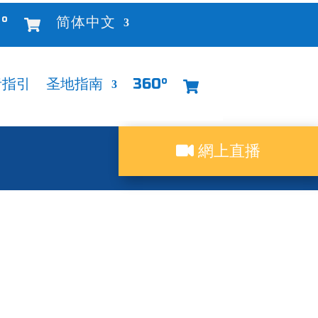
°
简体中文
者指引
圣地指南
360°
網上直播