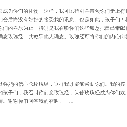
它成为你们的礼物。这样，我可以指引并带领你们走上得
们会后悔没有好好的接受我的讯息。也是如此，孩子们！
你们的喜乐为止。特别是我召唤你们这些愿意把自己奉献
诵念玫瑰经，共教导他人诵念。玫瑰经可将你们的内心向
以强烈的信心念玫瑰经，这样我才能够帮助你们。我的孩
的孩子们，我召叫你们念玫瑰经，为使玫瑰经成为你们欢
。谢谢你们回答我的召叫。」...