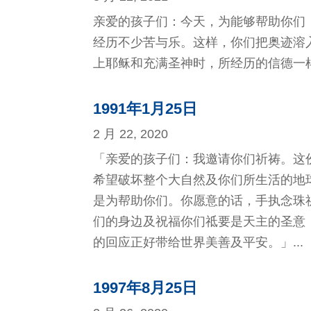
亲爱的孩子们：今天，为能够帮助你们
经历不少苦与乐。这样，你们把奥迹溶
上耶稣和充满圣神时，所经历的信德一样。
1991年1月25日
2 月 22, 2020
「亲爱的孩子们：我邀请你们祈祷。这
希望破坏整个大自然及你们所生活的地
是为帮助你们。你愿意的话，手执念珠
们的身边及祝福你们祗要是天主的圣意
的回应正好带给世界美善及平安。」...
1997年8月25日