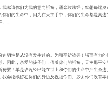
，我邀请你们为我的意向祈祷，诵念玫瑰经；默想每端奥
入你们的生命中，因为在天主手中，你们的生命都是奥迹
...
份迫切性是从没有发生过的。为和平祈祷罢！强而有力的
球。因此，亲爱的孩子们，借着你们的祈祷，天主那平安
祈祷罢！单是玫瑰经巳能在世上和你们的生命中产生圣迹
，我会继续留在你们的身边及祝福你们。多谢你们没有辜