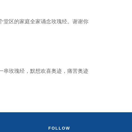
个堂区的家庭全家诵念玫瑰经。谢谢你
一串玫瑰经，默想欢喜奥迹，痛苦奥迹
FOLLOW