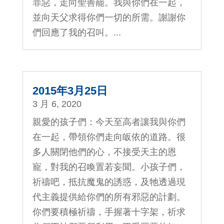
罪惡，走向聖善罷。我與你們在一起，
並向天父求得你們一切的所需。謝謝你
們回應了我的召叫。...
2015年3月25日
3 月 6, 2020
親愛的孩子們：今天至高者讓我與你們
在一起，帶領你們走向皈依的道路。很
多人關閉他們的心，不接受天主的恩
寵，對我的召喚置若妄聞。小孩子們，
祈禱吧，抵抗魔鬼的誘惑，及牠透過現
代主義提供給你們的所有邪惡的計劃。
你們要積極祈禱，手握著十字架，祈求