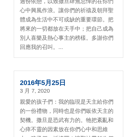
過份依戀，以致撒旦肆無忌憚的在你們
心中興風作浪。讓你們的祈禱及朝拜聖
體成為生活中不可或缺的重要環節。把
將來的一切都放在天手中；把自己成為
別人喜樂及熱心事主的榜樣。多謝你們
回應我的召叫。...
2016年5月25日
3 月 7, 2020
親愛的孩子們：我的臨現是天主給你們
的一份禮物，同時也是你們皈依天主的
契機。撒旦是恐武有力的。牠把紊亂和
心瘁不靈的因素放在你們心中和思維