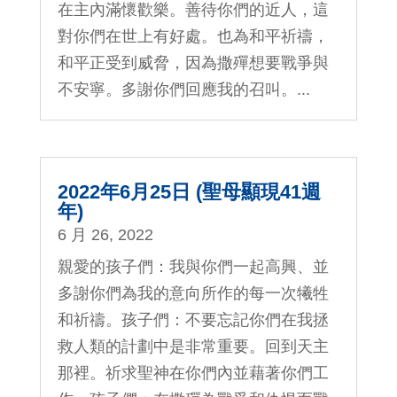
在主內滿懷歡樂。善待你們的近人，這
對你們在世上有好處。也為和平祈禱，
和平正受到威脅，因為撒殫想要戰爭與
不安寧。多謝你們回應我的召叫。...
2022年6月25日 (聖母顯現41週
年)
6 月 26, 2022
親愛的孩子們：我與你們一起高興、並
多謝你們為我的意向所作的每一次犧牲
和祈禱。孩子們：不要忘記你們在我拯
救人類的計劃中是非常重要。回到天主
那裡。祈求聖神在你們內並藉著你們工