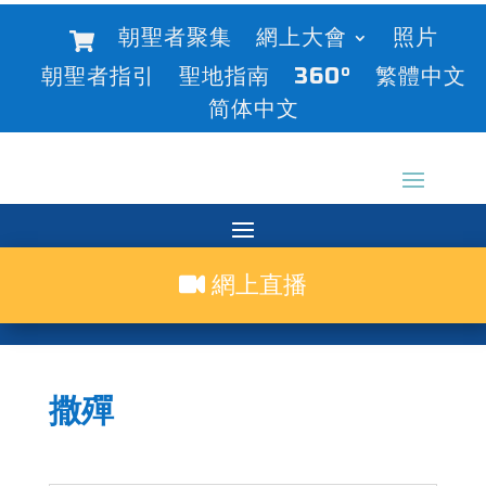
朝聖者聚集
網上大會
照片
朝聖者指引
聖地指南
360°
繁體中文
简体中文
網上直播
撒殫