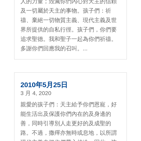
人的力量；毁滅你們內心對天主的信頼
及一切屬於天主的事物。孩子們：祈
禱、棄絕一切物質主義、現代主義及世
界所提供的自私行徑。孩子們，你們要
追求聖德。我和聖子一起為你們祈禱。
多謝你們回應我的召叫。...
2010年5月25日
3 月 4, 2020
親愛的孩子們：天主給予你們恩寵，好
能生活出及保護你們內在的及身邊的
善，同時引導別人走更好的及成聖的
路。不過，撒殫亦無時或息地，以所謂