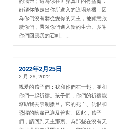
的誡命；這為你在世界真正的有益處，
好讓你能走出你所進入的這場危機，因
為你們沒有聽從愛你的天主，祂願意救
贖你們，帶領你們進入新的生命。多謝
你們回應我的召叫。...
2022年2月25日
2 月 26, 2022
親愛的孩子們：我和你們在一起，並和
你們一起祈禱。孩子們，你們的祈禱能
幫助我去禁制撒旦。它的死亡、仇恨和
恐懼的陰釐已遍及普世。因此，孩子
們，請回到天主那裏。為那些在沒有天