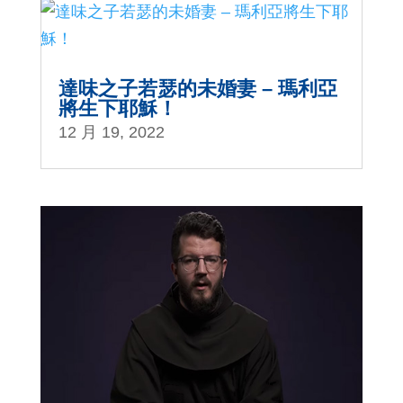
達味之子若瑟的未婚妻 – 瑪利亞
將生下耶穌！
12 月 19, 2022