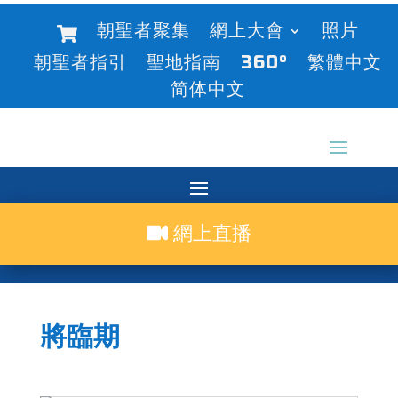
朝聖者聚集
網上大會
照片
朝聖者指引
聖地指南
360°
繁體中文
简体中文
網上直播
將臨期