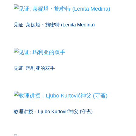
见证: 莱妮塔・施密特 (Lenita Medina)
见证: 玛利亚的双手
教理讲授：Ljubo Kurtović神父 (守斋)