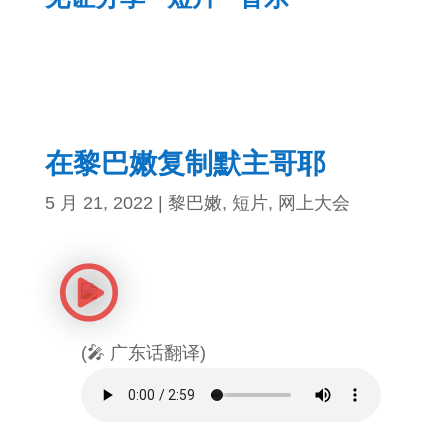
在黎巴嫩复制默主哥耶
5 月 21, 2022
|
黎巴嫩
,
短片
,
网上大会
(🎤 广东话翻译)