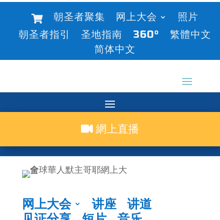
朝圣者聚集
网上大会
照片
朝圣者指引
圣地指南
360°
繁體中文
简体中文
網上直播
网上大会
讲座
讲道
见证分享
短片
音乐