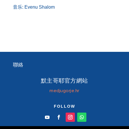
音乐: Evenu Shalom
聯絡
默主哥耶官方網站
medjugorje.hr
FOLLOW