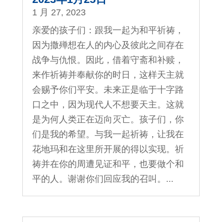
1 月 27, 2023
亲爱的孩子们：跟我一起为和平祈祷，
因为撒殚想在人的内心及彼此之间存在
战争与仇恨。因此，借着守斋和补赎，
来作祈祷并奉献你的时日，这样天主就
会赐予你们平安。未来正是临于十字路
口之中，因为现代人不想要天主。这就
是为何人类正在迈向灭亡。孩子们，你
们是我的希望。与我一起祈祷，让我在
花地玛和在这里所开展的得以实现。祈
祷并在你的周遭见证和平，也要做个和
平的人。谢谢你们回应我的召叫。...