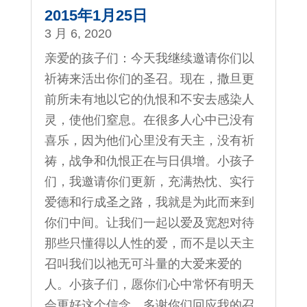
2015年1月25日
3 月 6, 2020
亲爱的孩子们：今天我继续邀请你们以
祈祷来活出你们的圣召。现在，撒旦更
前所未有地以它的仇恨和不安去感染人
灵，使他们窒息。在很多人心中已没有
喜乐，因为他们心里没有天主，没有祈
祷，战争和仇恨正在与日俱增。小孩子
们，我邀请你们更新，充满热忱、实行
爱德和行成圣之路，我就是为此而来到
你们中间。让我们一起以爱及宽恕对待
那些只懂得以人性的爱，而不是以天主
召叫我们以祂无可斗量的大爱来爱的
人。小孩子们，愿你们心中常怀有明天
会更好这个信念。多谢你们回应我的召