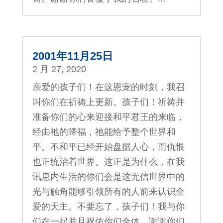
2001年11月25日
2 月 27, 2020
亲爱的孩子们！在这恩宠的时刻，我召
叫你们在祈祷上更新。孩子们！祈祷并
准备你们的心来迎接和平君王的来临，
经由祂的降福，祂能给予整个世界和
平。不和平已经开始盘据人心，而仇恨
也正统治着世界。这正是为什么，在我
讯息内生活的你们会是这无信世界中的
光与触角能够引领所有的人前来认识全
爱的天主。不要忘了，孩子们！我与你
们在一起并且祝佑你们全体。谢谢你们