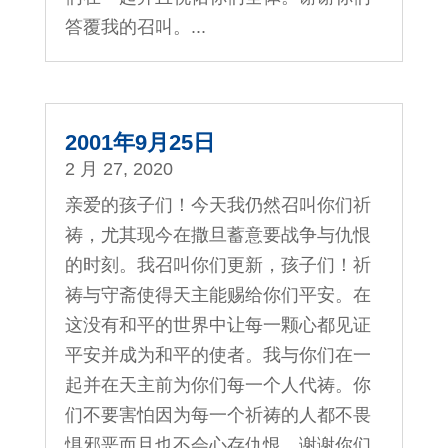
答覆我的召叫。...
2001年9月25日
2 月 27, 2020
亲爱的孩子们！今天我仍然召叫你们祈
祷，尤其现今在撒旦蓄意要战争与仇恨
的时刻。我召叫你们更新，孩子们！祈
祷与守斋使得天主能赐给你们平安。在
这没有和平的世界中让每一颗心都见证
平安并成为和平的使者。我与你们在一
起并在天主前为你们每一个人代祷。你
们不要害怕因为每一个祈祷的人都不畏
惧邪恶而且也不会心存仇恨。谢谢你们