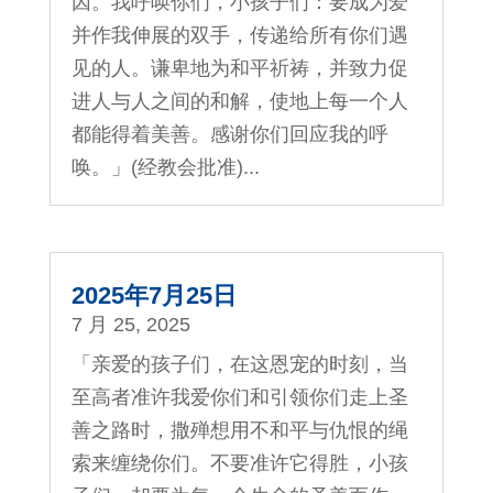
因。我呼唤你们，小孩子们：要成为爱
并作我伸展的双手，传递给所有你们遇
见的人。谦卑地为和平祈祷，并致力促
进人与人之间的和解，使地上每一个人
都能得着美善。感谢你们回应我的呼
唤。」(经教会批准)...
2025年7月25日
7 月 25, 2025
「亲爱的孩子们，在这恩宠的时刻，当
至高者准许我爱你们和引领你们走上圣
善之路时，撒殚想用不和平与仇恨的绳
索来缠绕你们。不要准许它得胜，小孩