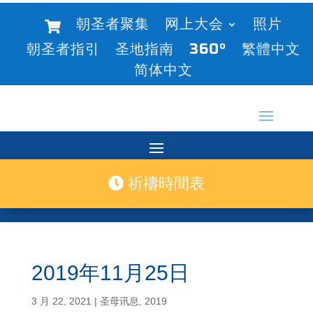
朝圣者聚集
网上大会
照片
朝圣者指引
圣地指南
360°
繁體中文
简体中文
祈禱時間表
2019年11月25日
3 月 22, 2021
|
圣母讯息
,
2019