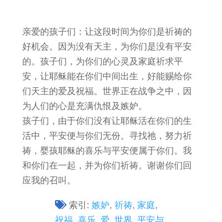
亲爱的孩子们：让这段时间为你们是祈祷的
好机会。因为没有天主，为你们是没有平安
的。孩子们，为你们的心灵及家庭祈求平
安，让耶稣能在你们中间出生，好能赐给你
们天主的爱及祝福。世界正在战争之中，因
为人们的心是充满仇恨及嫉妒。
孩子们，由于你们没有让耶稣活在你们的生
活中，平安便与你们无份。寻找祂，努力祈
祷，婴孩耶稣​​的喜乐与平安便属于你们。我
和你们在一起，并为你们祈祷。谢谢你们回
应我的召叫。
索引:
嫉妒
,
祈祷
,
家庭
,
祝福
,
喜乐
,
爱
,
世界
,
平安与