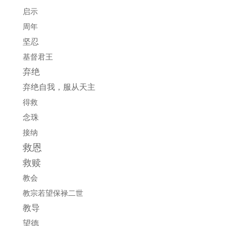
启示
周年
坚忍
基督君王
弃绝
弃绝自我，服从天主
得救
念珠
接纳
救恩
救赎
教会
教宗若望保禄二世
教导
望德