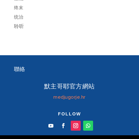
终末
统治
聆听
聯絡
默主哥耶官方網站
medjugorje.hr
FOLLOW