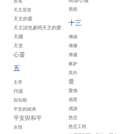
開放心靈
反省
黑暗
天主居首
天主的愛
十三
天主請也參閱天主的愛
天國
傳揚
天堂
傳播
心靈
傳遞
嫉妒
五
意向
愛
主宰
愛德
代禱
感恩
四旬期
感謝
平安的綠洲
平安與和平
慈悲
慈悲工程
永恆