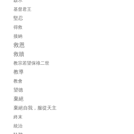
啟示
基督君王
堅忍
得救
接納
救恩
救贖
教宗若望保祿二世
教導
教會
望德
棄絕
棄絕自我，服從天主
終末
統治