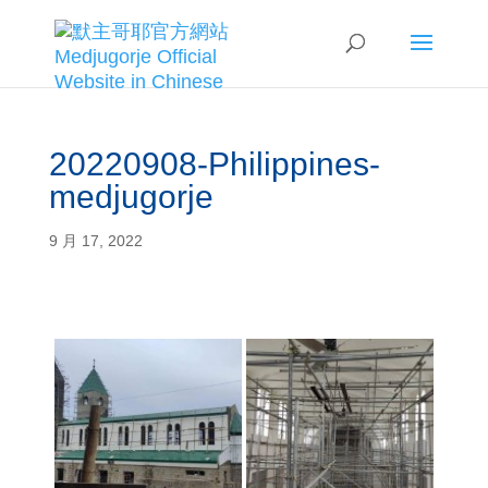
20220908-Philippines-
medjugorje
9 月 17, 2022