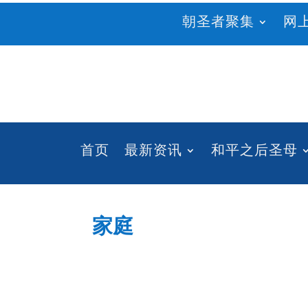
朝圣者聚集
网
首页
最新资讯
和平之后圣母
家庭