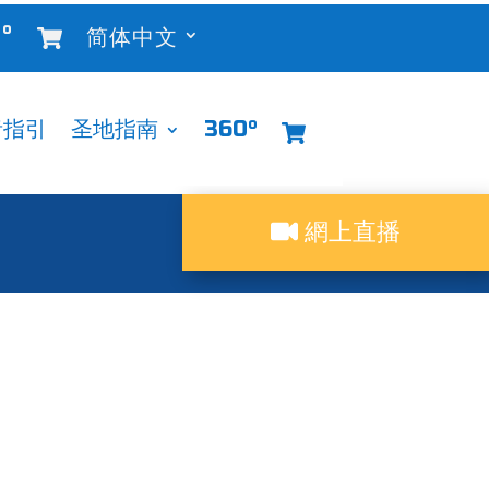
°
简体中文
者指引
圣地指南
360°
網上直播