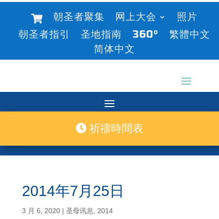
朝圣者聚集
网上大会
照片
朝圣者指引
圣地指南
360°
繁體中文
简体中文
祈禱時間表
2014年7月25日
3 月 6, 2020
|
圣母讯息
,
2014