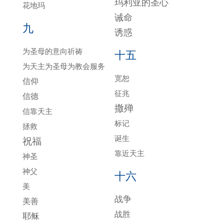
玛利亚的圣心
花地玛
诫命
九
诱惑
为圣母的意向祈祷
十五
为天主为圣母为教会服务
宽恕
信仰
征兆
信德
撒殚
信靠天主
标记
拯救
诞生
祝福
靠近天主
神圣
神父
十六
美
战争
美善
战胜
耶稣