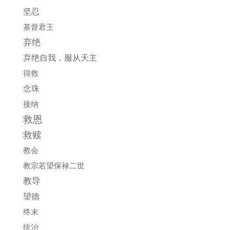
坚忍
基督君王
弃绝
弃绝自我，服从天主
得救
念珠
接纳
救恩
救赎
教会
教宗若望保禄二世
教导
望德
终末
统治