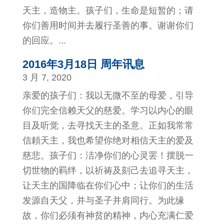
天主，造物主。孩子们，生命是短暂的；请
你们善用时间并去履行圣善的事。谢谢你们
的回应。...
2016年3月18日 周年讯息
3 月 7, 2020
亲爱的孩子们：我以无微不至的母爱，引导
你们完全信赖天父的慈爱。学习以内心的眼
目及听觉，去寻找天主的圣意。正如我常常
信頼天主，我也希望你绝对相信天主的爱及
慈悲。孩子们：洁净你们的心灵罢！摆脱一
切世物的羁绊，以祈祷及刻己去追寻天主，
让天主的国降临在你们心中；让你们的生活
发源自天父，并与圣子并肩同行。为此缘
故，你们必须有神贫的精神，内心充满仁爱