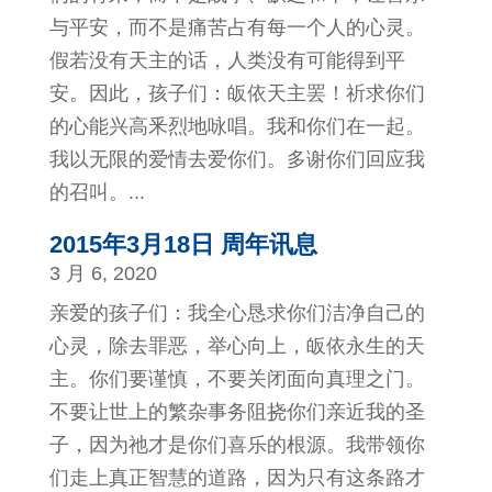
与平安，而不是痛苦占有每一个人的心灵。
假若没有天主的话，人类没有可能得到平
安。因此，孩子们：皈依天主罢！祈求你们
的心能兴高釆烈地咏唱。我和你们在一起。
我以无限的爱情去爱你们。多谢你们回应我
的召叫。...
2015年3月18日 周年讯息
3 月 6, 2020
亲爱的孩子们：我全心恳求你们洁净自己的
心灵，除去罪恶，举心向上，皈依永生的天
主。你们要谨慎，不要关闭面向真理之门。
不要让世上的繁杂事务阻挠你们亲近我的圣
子，因为祂才是你们喜乐的根源。我带领你
们走上真正智慧的道路，因为只有这条路才