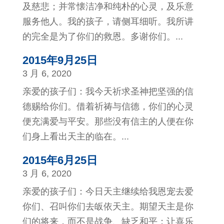
及慈悲；并常懐洁净和纯朴的心灵，及乐意
服务他人。我的孩子，请侧耳细听。我所讲
的完全是为了你们的救恩。多谢你们。...
2015年9月25日
3 月 6, 2020
亲爱的孩子们：我今天祈求圣神把坚强的信
德赐给你们。借着祈祷与信德，你们的心灵
便充满爱与平安。那些没有信主的人便在你
们身上看出天主的临在。...
2015年6月25日
3 月 6, 2020
亲爱的孩子们：今日天主继续给我恩宠去爱
你们、召叫你们去皈依天主。期望天主是你
们的将来，而不是战争、缺乏和平；让喜乐