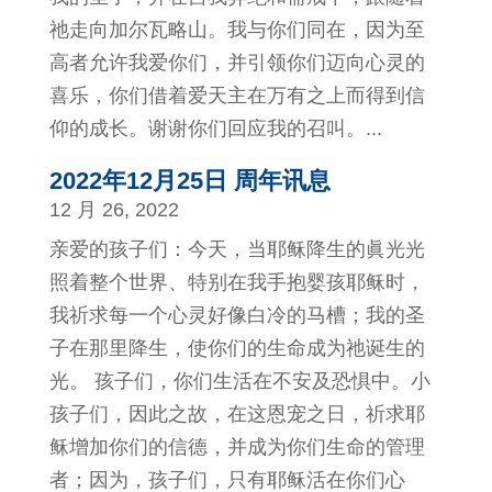
祂走向加尔瓦略山。我与你们同在，因为至
高者允许我爱你们，并引领你们迈向心灵的
喜乐，你们借着爱天主在万有之上而得到信
仰的成长。谢谢你们回应我的召叫。...
2022年12月25日 周年讯息
12 月 26, 2022
亲爱的孩子们：今天，当耶稣降生的眞光光
照着整个世界、特别在我手抱婴孩耶稣时，
我祈求每一个心灵好像白冷的马槽；我的圣
子在那里降生，使你们的生命成为祂诞生的
光。 孩子们，你们生活在不安及恐惧中。小
孩子们，因此之故，在这恩宠之日，祈求耶
稣增加你们的信德，并成为你们生命的管理
者；因为，孩子们，只有耶稣活在你们心