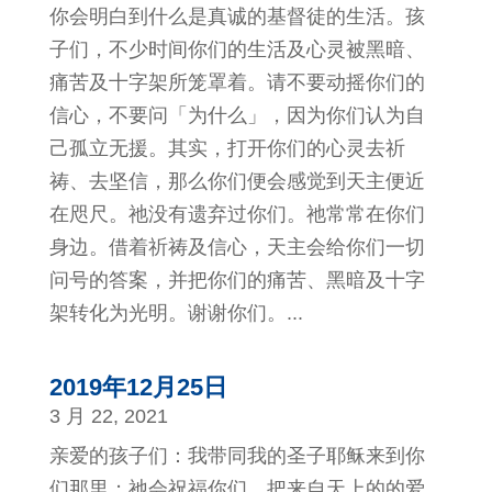
你会明白到什么是真诚的基督徒的生活。孩
子们，不少时间你们的生活及心灵被黑暗、
痛苦及十字架所笼罩着。请不要动摇你们的
信心，不要问「为什么」，因为你们认为自
己孤立无援。其实，打开你们的心灵去祈
祷、去坚信，那么你们便会感觉到天主便近
在咫尺。祂没有遗弃过你们。祂常常在你们
身边。借着祈祷及信心，天主会给你们一切
问号的答案，并把你们的痛苦、黑暗及十字
架转化为光明。谢谢你们。...
2019年12月25日
3 月 22, 2021
亲爱的孩子们：我带同我的圣子耶稣来到你
们那里；祂会祝福你们、把来自天上的的爱