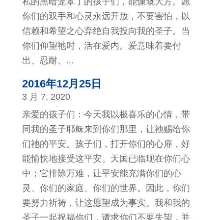
私的黑暗笼罩了的孩子们，能慷慨大方。愿
你们的双手和心灵永远开放，不要害怕，以
信赖和希望之心弃绝自我投向我的圣子。当
你们仰望祂时，活在爱内。爱意味着要付
出、忍耐、...
2016年12月25日
3 月 7, 2020
亲爱的孩子们：今天我以极喜乐的心情，带
同我的圣子耶稣来到你们那里，让祂赐给你
们祂的平安。孩子们，打开你们的心扉，好
能愉快地接受这平安。天国已临现在你们心
中；它排除万难，让平安能充满你们的心
灵、你们的家庭、你们的世界。因此，你们
要努力祈祷，让这愿望成为事实。我和我的
圣子一起祝福你们，请求你们不要失望，并