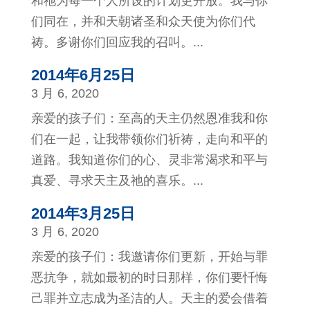
和祂为每一个人所设的计划更开放。我与你
们同在，并和天朝诸圣和众天使为你们代
祷。多谢你们回应我的召叫。...
2014年6月25日
3 月 6, 2020
亲爱的孩子们：至高的天主仍然恩准我和你
们在一起，让我带领你们祈祷，走向和平的
道路。我知道你们的心、灵非常渴求和平与
真爱、寻求天主及祂的喜乐。...
2014年3月25日
3 月 6, 2020
亲爱的孩子们：我邀请你们更新，开始与罪
恶抗争，就如最初的时日那样，你们要忏悔
己罪并立志成为圣洁的人。天主的爱会借着