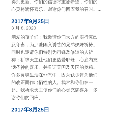
得到更新。你们的信德将重燃希望，你们的
心灵将满怀喜乐。谢谢你们回应我的召叫。...
2017年9月25日
3 月 8, 2020
亲爱的孩子们：我邀请你们大方的实行克己
及守斋，为那些陷入诱惑的兄弟姊妹祈祷。
同时也邀请你们特别为司铎及修道的人祈
祷；祈求天主让他们更热爱耶稣、心底内充
满圣神的喜乐、并见证天国及天国的奥秘。
许多灵魂生活在罪恶中，因为缺少肯为他们
的改正而作出牺牲的人。我常和你们在一
起。我祈求天主使你们的心灵充满喜乐。多
谢你们的回应。...
2017年8月25日