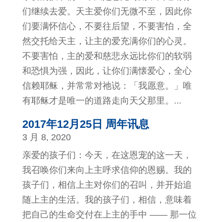
们继续去爱。天主爱你们无微不至，因此你
们要满怀信心，不要往后望，不要害怕，全
然交托给天主，让主的爱充满你们的心灵。
不要害怕，主的爱和慈悲永远比你们的软弱
和恐惧为强，因此，让你们满懐爱心，全心
信赖耶稣，并常常对祂说：「我愿意。」唯
有耶稣才是唯一的道路走向天父那里。...
2017年12月25日 周年讯息
3 月 8, 2020
亲爱的孩子们：今天，在这恩宠的这一天，
我召唤你们来向上主呼求信仰的恩赐。我的
孩子们，相信上主对你们的召叫，并开始追
随上主的生活。我的孩子们，相信，意味着
把自己的生命交付在上主的手中 —— 那一位