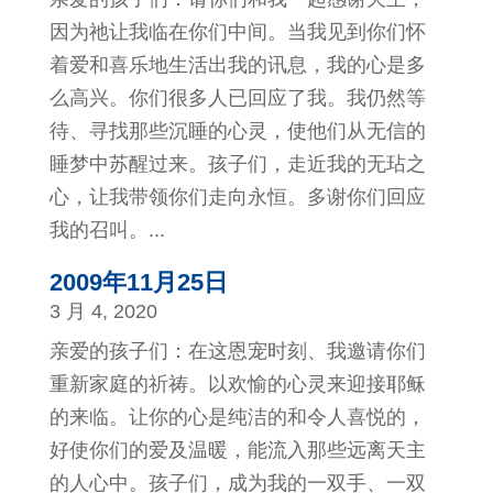
因为祂让我临在你们中间。当我见到你们怀
着爱和喜乐地生活出我的讯息，我的心是多
么高兴。你们很多人已回应了我。我仍然等
待、寻找那些沉睡的心灵，使他们从无信的
睡梦中苏醒过来。孩子们，走近我的无玷之
心，让我带领你们走向永恒。多谢你们回应
我的召叫。...
2009年11月25日
3 月 4, 2020
亲爱的孩子们：在这恩宠时刻、我邀请你们
重新家庭的祈祷。以欢愉的心灵来迎接耶稣
的来临。让你的心是纯洁的和令人喜悦的，
好使你们的爱及温暖，能流入那些远离天主
的人心中。孩子们，成为我的一双手、一双