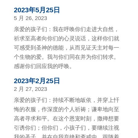
2023年5月25日
5 月 26, 2023
亲爱的孩子们：我在呼唤你们走进大自然，
祈求至高者向你们的心灵说话，这样你们就
可感受到圣神的德能，从而见证天主对每一
个生物的爱。我与你们同在并为你们转求。
感谢你们回应我的呼唤。
2023年2月25日
2 月 27, 2023
亲爱的孩子们：持续不断地皈依，并穿上忏
悔的衣服，作深度的个人祈祷；谦卑地向至
高者寻求和平。在这个恩宠时刻，撒殚想要
引诱你们；但你们，小孩子们，要继续注视
我的圣子，并在自我弃绝和斋戒中，跟随着