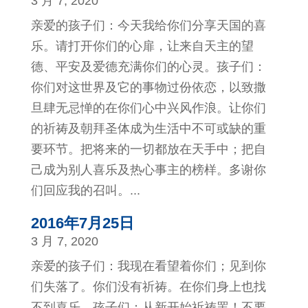
3 月 7, 2020
亲爱的孩子们：今天我给你们分享天国的喜
乐。请打开你们的心扉，让来自天主的望
德、平安及爱德充满你们的心灵。孩子们：
你们对这世界及它的事物过份依恋，以致撒
旦肆无忌惮的在你们心中兴风作浪。让你们
的祈祷及朝拜圣体成为生活中不可或缺的重
要环节。把将来的一切都放在天手中；把自
己成为别人喜乐及热心事主的榜样。多谢你
们回应我的召叫。...
2016年7月25日
3 月 7, 2020
亲爱的孩子们：我现在看望着你们；见到你
们失落了。你们没有祈祷。在你们身上也找
不到喜乐。孩子们：从新开始祈祷罢！不要