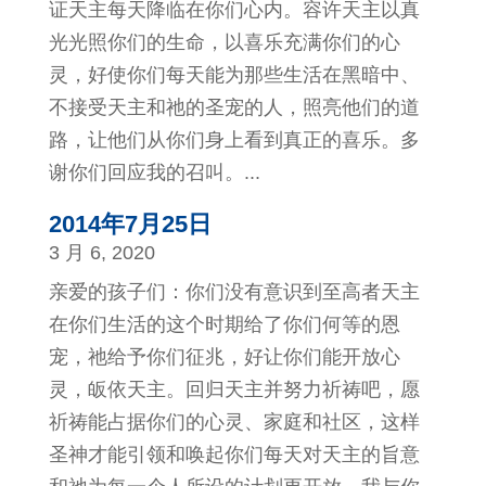
证天主每天降临在你们心内。容许天主以真
光光照你们的生命，以喜乐充满你们的心
灵，好使你们每天能为那些生活在黑暗中、
不接受天主和祂的圣宠的人，照亮他们的道
路，让他们从你们身上看到真正的喜乐。多
谢你们回应我的召叫。...
2014年7月25日
3 月 6, 2020
亲爱的孩子们：你们没有意识到至高者天主
在你们生活的这个时期给了你们何等的恩
宠，祂给予你们征兆，好让你们能开放心
灵，皈依天主。回归天主并努力祈祷吧，愿
祈祷能占据你们的心灵、家庭和社区，这样
圣神才能引领和唤起你们每天对天主的旨意