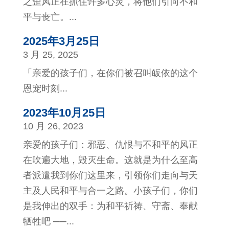
之歪风正在抓住许多心灵，将他们引向不和
平与丧亡。...
2025年3月25日
3 月 25, 2025
「亲爱的孩子们，在你们被召叫皈依的这个
恩宠时刻...
2023年10月25日
10 月 26, 2023
亲爱的孩子们：邪恶、仇恨与不和平的风正
在吹遍大地，毁灭生命。这就是为什么至高
者派遣我到你们这里来，引领你们走向与天
主及人民和平与合一之路。小孩子们，你们
是我伸出的双手：为和平祈祷、守斋、奉献
牺牲吧 ──...