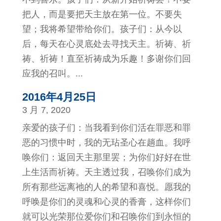
把人，而是要把天主放在第一位。不要失
望；我将希望带给你们。孩子们：从今以
后，每天在心灵底处去寻找天主。祈祷、祈
祷、祈祷！直至祈祷成为乐趣！多谢你们回
应我的召叫。...
2016年4月25日
3 月 7, 2020
亲爱的孩子们：当我看到你们活在罪恶和罪
恶的习惯中时，我的无玷圣心在趟血。我呼
唤你们：返回天主那里罢；为你们好好在世
上生活而祈祷。天主透过我，召唤你们成为
所有那些远离祂的人的希望和喜悦。愿我的
呼唤是你们的灵魂和心灵的香膏，这样你们
就可以光荣那位爱你们和召唤你们到永恒的