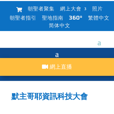
朝聖者聚集
網上大會
照片
朝聖者指引
聖地指南
360°
繁體中文
简体中文
網上直播
默主哥耶資訊科技大會