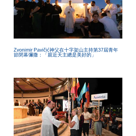
Zvonimir Pavičić神父在十字架山主持第37屆青年
節閉幕彌撒：「親近天主總是美好的」