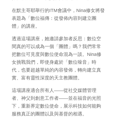
在默主哥耶舉行的ITM會議中，Nina修女將發
表題為「數位福傳：從發佈內容到建立團
體」的講座。
透過這場講座，她邀請參加者反思：數位空
間真的可以成為一個「團體」嗎？我們常常
把數位可見度與數位使命混為一談。Nina修
女挑戰我們，即使身處於「數位噪音」時
代，也要超越單純的內容發佈，轉向建立真
實、富有靈性深度的天主教團體。
這場講座適合所有人——從社交媒體管理
者、神父到創意工作者——並在福音的光照
下，重新界定數位使命，展示科技如何能夠
服務真正的團體以及與基督的相遇。