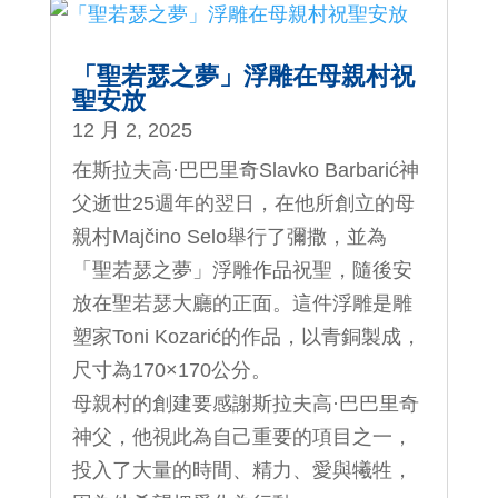
「聖若瑟之夢」浮雕在母親村祝
聖安放
12 月 2, 2025
在斯拉夫高·巴巴里奇Slavko Barbarić神
父逝世25週年的翌日，在他所創立的母
親村Majčino Selo舉行了彌撒，並為
「聖若瑟之夢」浮雕作品祝聖，隨後安
放在聖若瑟大廳的正面。這件浮雕是雕
塑家Toni Kozarić的作品，以青銅製成，
尺寸為170×170公分。
母親村的創建要感謝斯拉夫高·巴巴里奇
神父，他視此為自己重要的項目之一，
投入了大量的時間、精力、愛與犧牲，