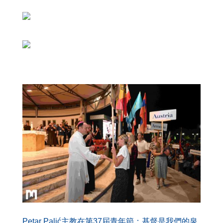
Petar Palić主教在第37屆青年節：基督是我們的泉