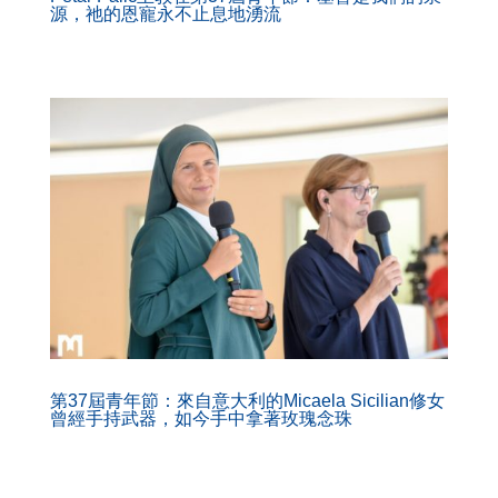
源，祂的恩寵永不止息地湧流
第37屆青年節：來自意大利的Micaela Sicilian修女
曾經手持武器，如今手中拿著玫瑰念珠