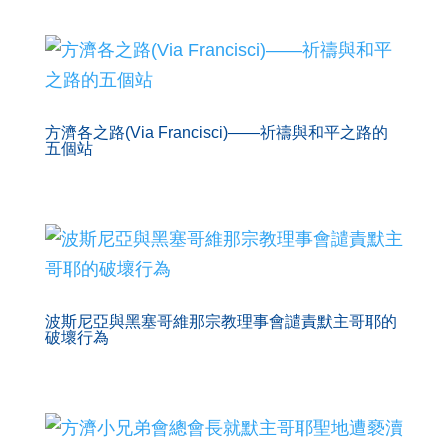
方濟各之路(Via Francisci)——祈禱與和平之路的
五個站
波斯尼亞與黑塞哥維那宗教理事會譴責默主哥耶的
破壞行為