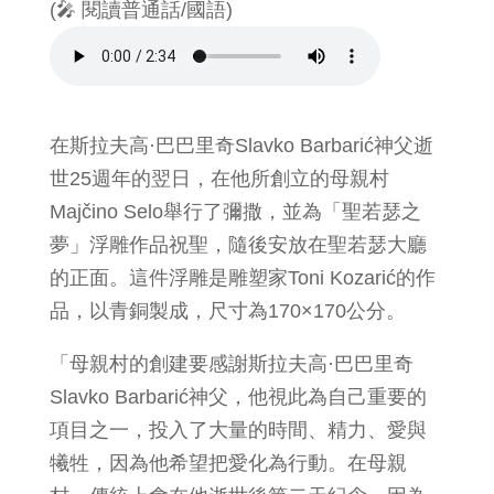
(🎤 閱讀普通話/國語)
在斯拉夫高·巴巴里奇Slavko Barbarić神父逝
世25週年的翌日，在他所創立的母親村
Majčino Selo舉行了彌撒，並為「聖若瑟之
夢」浮雕作品祝聖，隨後安放在聖若瑟大廳
的正面。這件浮雕是雕塑家Toni Kozarić的作
品，以青銅製成，尺寸為170×170公分。
「母親村的創建要感謝斯拉夫高·巴巴里奇
Slavko Barbarić神父，他視此為自己重要的
項目之一，投入了大量的時間、精力、愛與
犧牲，因為他希望把愛化為行動。在母親