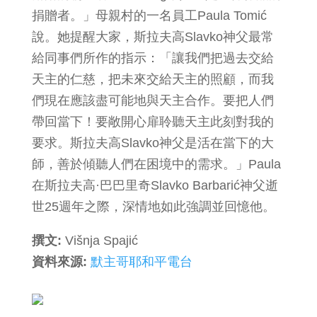
捐贈者。」母親村的一名員工Paula Tomić
說。她提醒大家，斯拉夫高Slavko神父最常
給同事們所作的指示：「讓我們把過去交給
天主的仁慈，把未來交給天主的照顧，而我
們現在應該盡可能地與天主合作。要把人們
帶回當下！要敞開心扉聆聽天主此刻對我的
要求。斯拉夫高Slavko神父是活在當下的大
師，善於傾聽人們在困境中的需求。」Paula
在斯拉夫高·巴巴里奇Slavko Barbarić神父逝
世25週年之際，深情地如此強調並回憶他。
撰文:
Višnja Spajić
資料來源:
默主哥耶和平電台