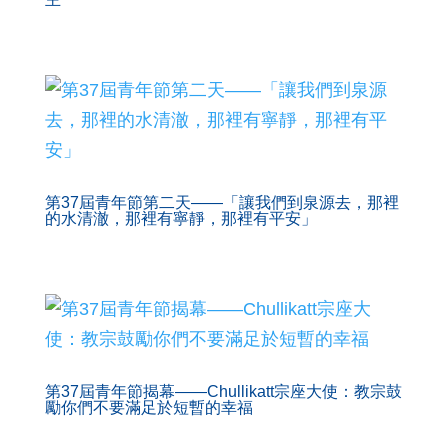
第37屆青年節第二天——「讓我們到泉源去，那裡
的水清澈，那裡有寧靜，那裡有平安」
第37屆青年節揭幕——Chullikatt宗座大使：教宗鼓
勵你們不要滿足於短暫的幸福