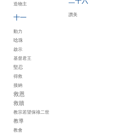
二十六
造物主
讚美
十一
動力
唸珠
啟示
基督君王
堅忍
得救
接納
救恩
救贖
教宗若望保祿二世
教導
教會