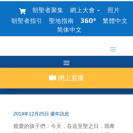
朝聖者聚集
網上大會
照片
朝聖者指引
聖地指南
360°
繁體中文
简体中文
網上直播
2014年12月25日 週年訊息
親愛的孩子們：今天，在這至聖之日，我希