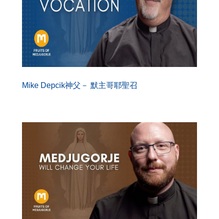
Mike Depcik神父－ 默主哥耶聖召