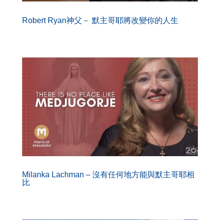
Robert Ryan神父－ 默主哥耶將改變你的人生
Milanka Lachman – 沒有任何地方能與默主哥耶相
比