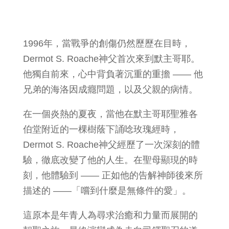
1996年，當戰爭的創傷仍然歷歷在目時，
Dermot S. Roache神父首次來到默主哥耶。
他獨自前來，心中背負著沉重的重擔 —— 他
兄弟的海洛因成癮問題，以及父親的病情。
在一個炎熱的夏夜，當他在默主哥耶聖雅各
伯堂附近的一棵樹蔭下誦唸玫瑰經時，
Dermot S. Roache神父經歷了一次深刻的體
驗，徹底改變了他的人生。在聖母顯現的時
刻，他體驗到 —— 正如他的告解神師後來所
描述的 ——「嚐到什麼是無條件的愛」。
這原本是年青人為尋求治癒和力量而展開的