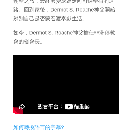
朝聖之旅，最終演變成為走向司鐸聖召的道
路。回到家後，Dermot S. Roache神父開始
辨別自己是否蒙召渡奉獻生活。
如今，Dermot S. Roache神父擔任非洲傳教
會的省會長。
如何轉換語言的字幕?