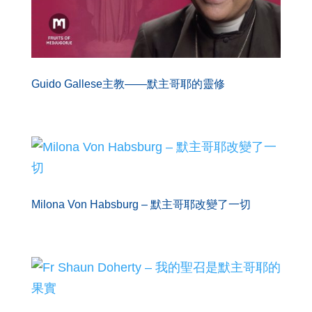
Guido Gallese主教——默主哥耶的靈修
Milona Von Habsburg – 默主哥耶改變了一切