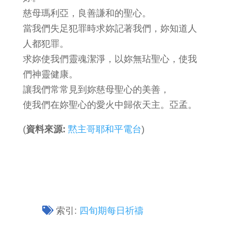
慈母瑪利亞，良善謙和的聖心。
當我們失足犯罪時求妳記著我們，妳知道人
人都犯罪。
求妳使我們靈魂潔淨，以妳無玷聖心，使我
們神靈健康。
讓我們常常見到妳慈母聖心的美善，
使我們在妳聖心的愛火中歸依天主。亞孟。
(
資料來源:
黙主哥耶和平電台
)
索引:
四旬期每日祈禱