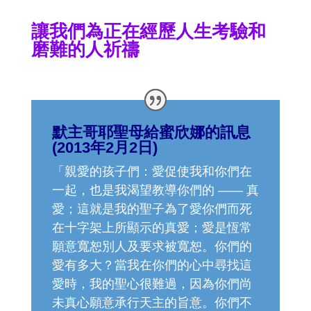
讓我們為正在經歷人生考驗和
磨難的人祈禱
默主哥耶聖母給蜜欣娜的訊息
(2013年2月2日)
「親愛的孩子們：愛促使我和你們在
一起，也是我渴望教導你們的 —— 真
愛；這就是我的聖子為了愛你們而死
在十字架上所顯示的真愛；愛是恆常
願意寬恕別人及要求被寬恕。你們的
愛有多大？當我在你們的心中尋找這
愛時，我的聖心很難過，因為你們尚
未真心願意承行天主的旨意。你們不