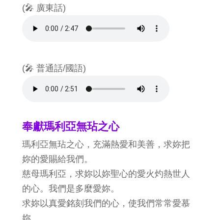
(🎤 廣東話)
(🎤 普通話/國語)
奉獻瑪利亞無玷之心
瑪利亞無玷之心，充滿熱愛和美善，求妳把
妳的愛賜給我們。
慈母瑪利亞，求妳以妳聖心的愛火灼熱世人
的心。我們是多麼愛妳。
求妳以真愛銘刻我們的心，使我們常常愛慕
妳。