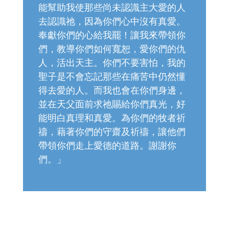
能幫助我使那些尚未認識主大愛的人
去認識祂，因為你們心中沒有真愛。
奉獻你們的心給我罷！讓我來帶領你
們，教導你們如何寬恕，愛你們的仇
人，活出天主。你們不要害怕，我的
聖子是不會忘記那些在痛苦中仍然懂
得去愛的人。而我也會在你們身邊，
並在天父面前求祂賜給你們真光，好
能明白真理和真愛。為你們的牧者祈
禱，藉著你們的守齋及祈禱，讓他們
帶領你們走上愛德的道路。謝謝你
們。」