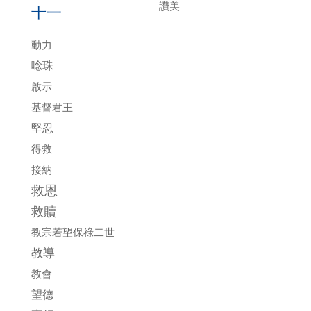
讚美
十一
動力
唸珠
啟示
基督君王
堅忍
得救
接納
救恩
救贖
教宗若望保祿二世
教導
教會
望德