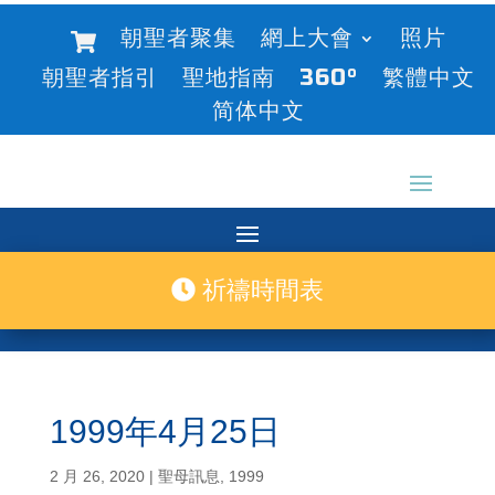
朝聖者聚集
網上大會
照片
朝聖者指引
聖地指南
360°
繁體中文
简体中文
祈禱時間表
1999年4月25日
2 月 26, 2020
|
聖母訊息
,
1999