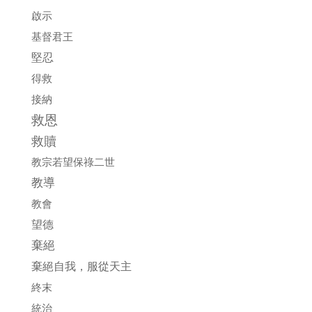
啟示
基督君王
堅忍
得救
接納
救恩
救贖
教宗若望保祿二世
教導
教會
望德
棄絕
棄絕自我，服從天主
終末
統治