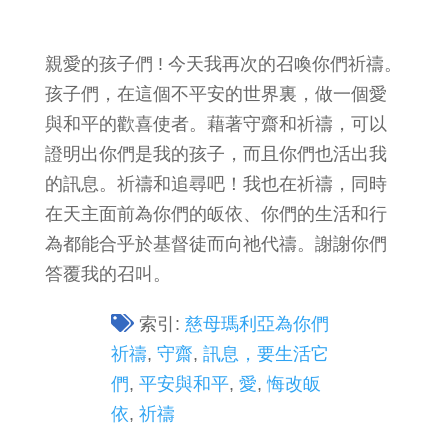
親愛的孩子們 ! 今天我再次的召喚你們祈禱。
孩子們，在這個不平安的世界裏，做一個愛
與和平的歡喜使者。藉著守齋和祈禱，可以
證明出你們是我的孩子，而且你們也活出我
的訊息。祈禱和追尋吧！我也在祈禱，同時
在天主面前為你們的皈依、你們的生活和行
為都能合乎於基督徒而向祂代禱。謝謝你們
答覆我的召叫。
索引:
慈母瑪利亞為你們
祈禱
,
守齋
,
訊息，要生活它
們
,
平安與和平
,
愛
,
悔改皈
依
,
祈禱