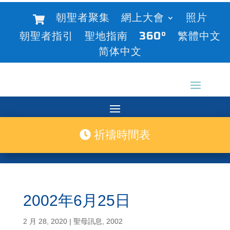
朝聖者聚集
網上大會
照片
朝聖者指引
聖地指南
360°
繁體中文
简体中文
祈禱時間表
2002年6月25日
2 月 28, 2020
|
聖母訊息
,
2002