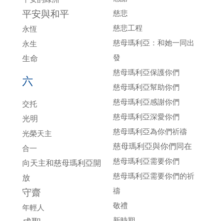
平安與和平
慈悲
慈悲工程
永恆
慈母瑪利亞：和她一同出
永生
發
生命
慈母瑪利亞保護你們
六
慈母瑪利亞幫助你們
慈母瑪利亞感謝你們
交托
慈母瑪利亞深愛你們
光明
慈母瑪利亞為你們祈禱
光榮天主
慈母瑪利亞與你們同在
合一
慈母瑪利亞需要你們
向天主和慈母瑪利亞開
慈母瑪利亞需要你們的祈
放
禱
守齋
敬禮
年輕人
新時期