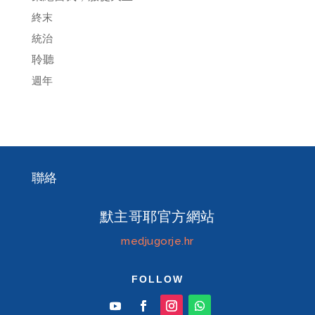
終末
統治
聆聽
週年
聯絡
默主哥耶官方網站
medjugorje.hr
FOLLOW