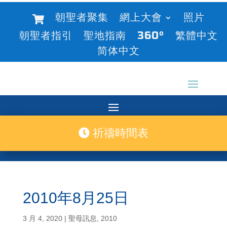
朝聖者聚集
網上大會
照片
朝聖者指引
聖地指南
360°
繁體中文
简体中文
祈禱時間表
2010年8月25日
3 月 4, 2020
|
聖母訊息
,
2010