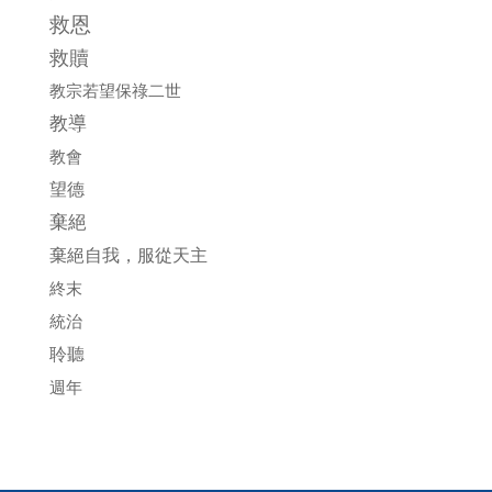
救恩
救贖
教宗若望保祿二世
教導
教會
望德
棄絕
棄絕自我，服從天主
終末
統治
聆聽
週年