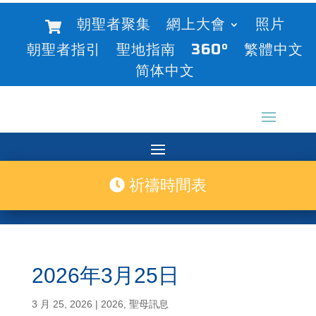
朝聖者聚集
網上大會
照片
朝聖者指引
聖地指南
360°
繁體中文
简体中文
祈禱時間表
2026年3月25日
3 月 25, 2026
|
2026
,
聖母訊息