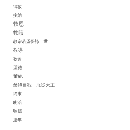
得救
接納
救恩
救贖
教宗若望保祿二世
教導
教會
望德
棄絕
棄絕自我，服從天主
終末
統治
聆聽
週年