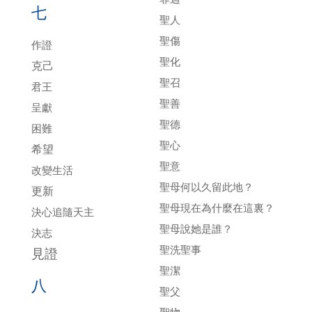
七
聖人
聖傷
作證
聖化
克己
聖召
君王
聖善
呈獻
聖德
困難
聖心
希望
聖意
改變生活
聖母何以久留此地？
更新
聖母現在為什麼在這裏？
決心追隨天主
聖母說她是誰？
決志
聖洗聖事
見證
聖潔
八
聖父