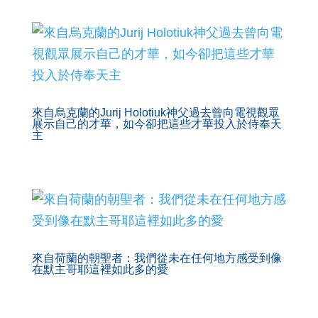
來自烏克蘭的Jurij Holotiuk神父過去曾向電視觀眾
展示自己的才華，如今卻把這些才華投入於侍奉天
主
來自荷蘭的朝聖者：我們從未在任何地方感受到像
在默主哥耶這裡如此多的愛