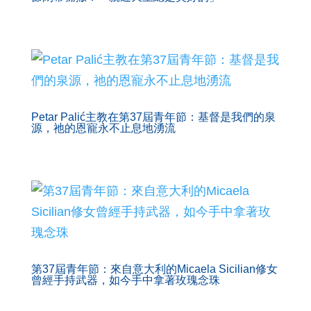
Petar Palić主教在第37屆青年節：基督是我們的泉
源，祂的恩寵永不止息地湧流
第37屆青年節：來自意大利的Micaela Sicilian修女
曾經手持武器，如今手中拿著玫瑰念珠