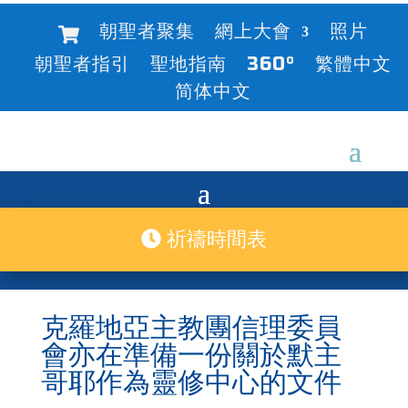
朝聖者聚集
網上大會
照片
朝聖者指引
聖地指南
360°
繁體中文
简体中文
祈禱時間表
克羅地亞主教團信理委員
會亦在準備一份關於默主
哥耶作為靈修中心的文件