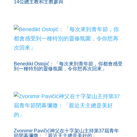
14位總主教和主教參與
Benedikt Ostojić：「每次來到青年節，你都會感受
到一種特別的靈修氛圍，令你想再次回來」
Zvonimir Pavičić神父在十字架山主持第37屆青年
節閉幕彌撒：「親近天主總是美好的」