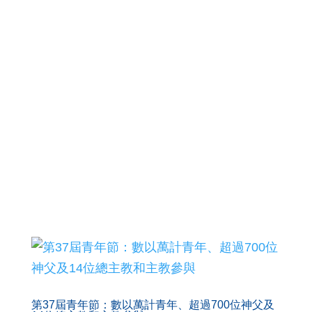
資料來源:
默主哥耶和平電台
第37屆青年節：數以萬計青年、超過700位神父及