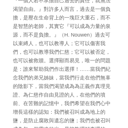
『一個人若不承擔自己過去的責任，就無法
渴望自由。』對許多人而言，過去是一個負
擔，是壓在生命背上的一塊巨大重石，而不
是智慧的老師，其實它『可以成為力量的泉
源，而不是負擔。』（H. Nouwen）過去可
以束縛人，也可以教導人；它可以傷害我
們，也可以教導我們仁慈；它可以被否定，
也可以被救贖。選擇顯而易見，唯一的問題
是：誰來幫助我們作出選擇！……當我們紀
念我們的弟兄姊妹，當我們行走在他們無辜
的陰影下，當我們渴望成為為正義作真理見
證、為仁慈作自由見證的人，在他們的墳
前、在苦難的記憶中，我們希望在我們心中
增長這樣的認知：我們被召叫成為地上的
鹽，是防止腐敗與遺忘的鹽；我們也被召叫