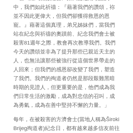
中，我們如此祈禱：『藉著我們的讚頌，祢
並不因此更偉大，但我們卻獲得救恩的恩
寵。』藉著這個真理，弟兄姊妹們，當我們
站在紀念與祈禱的奧蹟前、紀念我們會士被
殺害81週年之際，教會再次教導我們。我們
今天的讚頌並非為了提升那些已親近天主的
人，也無法讓那些被強行從這個世界帶走的
人回來；但我們的感恩卻改變了我們，塑造
了我們。我們的殉道者仍然是那段艱難黑暗
時期的見證人，但更重要的是，他們成為我
們日常生活的激勵，成為對忠信的召叫，成
為勇氣，成為在善中堅持不懈的力量。」
每年，在被殺害的方濟會士(當地人稱為Široki
Brijeg殉道者)紀念日，都有越來越多信友前往