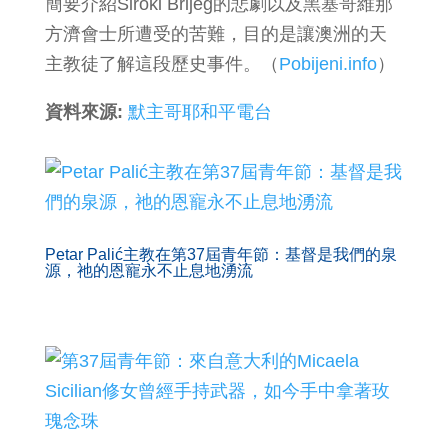
簡要介紹Široki Brijeg的悲劇以及黑塞哥維那
方濟會士所遭受的苦難，目的是讓澳洲的天
主教徒了解這段歷史事件。（
Pobijeni.info
）
資料來源:
默主哥耶和平電台
Petar Palić主教在第37屆青年節：基督是我們的泉
源，祂的恩寵永不止息地湧流