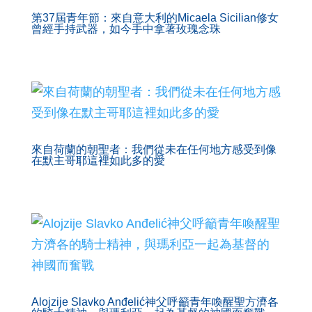
第37屆青年節：來自意大利的Micaela Sicilian修女
曾經手持武器，如今手中拿著玫瑰念珠
來自荷蘭的朝聖者：我們從未在任何地方感受到像
在默主哥耶這裡如此多的愛
Alojzije Slavko Anđelić神父呼籲青年喚醒聖方濟各