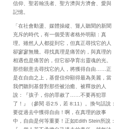
信仰、聖若翰洗者、聖方濟與方濟會、愛與
記憶。
「在社會動盪、媒體操縱、聳人聽聞的新聞
充斥的時代，有一個受害者格外明顯：真
理。雖然人人都提到它，但真正尋找它的人
卻寥寥無幾。尋找真理是痛苦的，與真理的
相遇也是痛苦的，但它卻孕育出靈魂的光。
那些願意去尋找它的人，將獲得自由……正
是在自由之上，基督信仰顯得最為美麗，當
我們聽到基督對那些被治癒、被釋放的人
說：『孩子，你的罪赦了……不要再犯罪
了！』（參閱 谷2:5，若 8:11）。換句話說：
要從過去中獲得自由！啊，在真理的故事
中，自由是何等重要！正如Edith Stein所說：