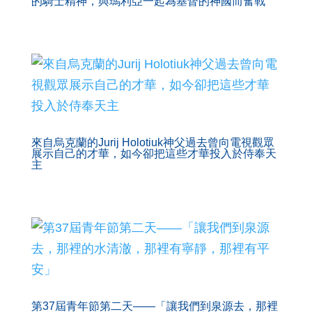
的騎士精神，與瑪利亞一起為基督的神國而奮戰
來自烏克蘭的Jurij Holotiuk神父過去曾向電視觀眾
展示自己的才華，如今卻把這些才華投入於侍奉天
主
第37屆青年節第二天——「讓我們到泉源去，那裡