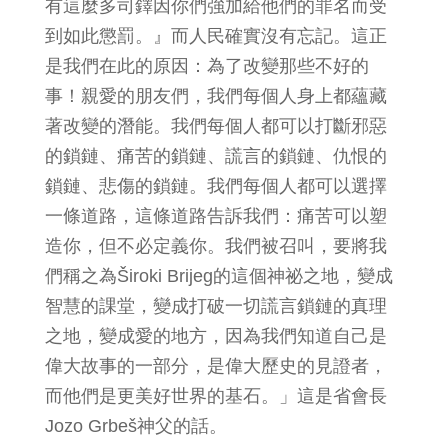
有這麼多司鐸因你們強加給他們的罪名而受
到如此懲罰。』而人民確實沒有忘記。這正
是我們在此的原因：為了改變那些不好的
事！親愛的朋友們，我們每個人身上都蘊藏
著改變的潛能。我們每個人都可以打斷邪惡
的鎖鏈、痛苦的鎖鏈、謊言的鎖鏈、仇恨的
鎖鏈、悲傷的鎖鏈。我們每個人都可以選擇
一條道路，這條道路告訴我們：痛苦可以塑
造你，但不必定義你。我們被召叫，要將我
們稱之為Široki Brijeg的這個神祕之地，變成
智慧的課堂，變成打破一切謊言鎖鏈的真理
之地，變成愛的地方，因為我們知道自己是
偉大故事的一部分，是偉大歷史的見證者，
而他們是更美好世界的基石。」這是省會長
Jozo Grbeš神父的話。