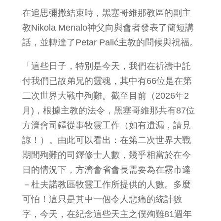
在追思彌撒結束時，黑塞哥維那教區的副主
教Nikola Menalo神父向與會者發表了簡短講
話，並轉達了Petar Palić主教的問候與祝福。
「這些日子，特別是今天，我們在祈禱中託
付我們已故弟兄的靈魂，其中有66位是在第
二次世界大戰中殉難。截至目前（2026年2
月)，根據主教的法令，黑塞哥維那共有87位
方濟會司鐸從事牧靈工作（如有遺漏，請見
諒！）。由此可以看出：在第二次世界大戰
期間殉難的司鐸修士人數，幾乎相當於在今
日的情況下，方濟會省會長需要為在霧市達
－杜夫諾教區牧靈工作所提供的人數。多麼
可怕！這只是其中一個令人悲痛的統計數
字，今天，在紀念這些天主之僕殉難81週年