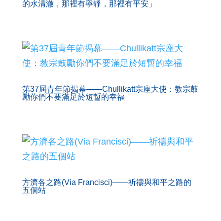
的水清澈，那裡有寧靜，那裡有平安」
第37屆青年節揭幕——Chullikatt宗座大使：教宗鼓
勵你們不要滿足於短暫的幸福
方濟各之路(Via Francisci)——祈禱與和平之路的
五個站