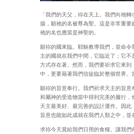
「我們的天父，祢在天上。我們向祂轉
揚，願祂的名被尊為聖。這是非常重要
祂的名也應當是神聖的。
願祢的國來臨。耶穌教導我們，並命令
主的國就在我們中間，它臨近了；它不
方式存在著。然而，我們要祈求它來到
中，更要藉著我們信徒臨於整個世界。
願祢的旨意奉行。我們祈求天主的旨意
和屬神的受造物當中得到完美的履行，
天主最美好、最完善的設計運作。因此
旨意也能如此成就在我們人類之中，並
求祢今天賞給我們日用的食糧。讓我們