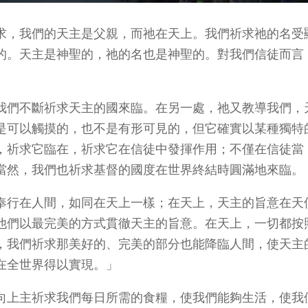
求，我們的天主是父親，而祂在天上。我們祈求祂的名受
的。天主是神聖的，祂的名也是神聖的。對我們信徒而言
我們不斷祈求天主的國來臨。在另一處，祂又教導我們，
是可以觸摸的，也不是有形可見的，但它確實以某種獨特
，祈求它臨在，祈求它在信徒中發揮作用；不僅在信徒當
當然，我們也祈求基督的國度在世界終結時圓滿地來臨。
奉行在人間，如同在天上一樣；在天上，天主的旨意在天
他們以最完美的方式貫徹天主的旨意。在天上，一切都按
，我們祈求那美好的、完美的部分也能降臨人間，使天主
在全世界得以實現。」
向上主祈求我們每日所需的食糧，使我們能夠生活，使我