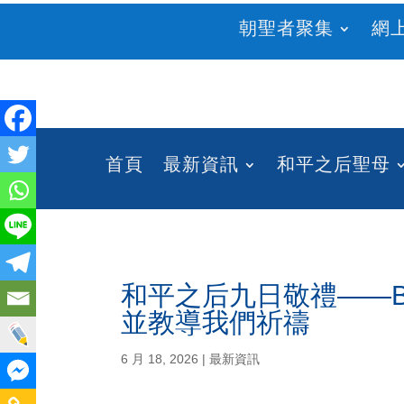
朝聖者聚集
網
首頁
最新資訊
和平之后聖母
和平之后九日敬禮——Bo
並教導我們祈禱
6 月 18, 2026
|
最新資訊