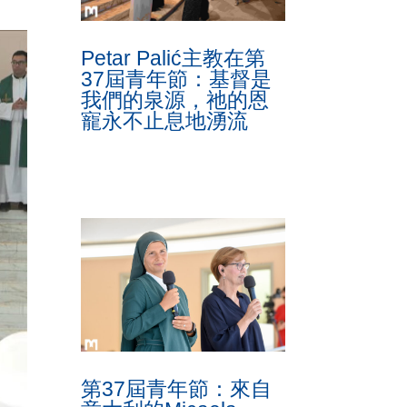
Petar Palić主教在第
37屆青年節：基督是
我們的泉源，祂的恩
寵永不止息地湧流
第37屆青年節：來自