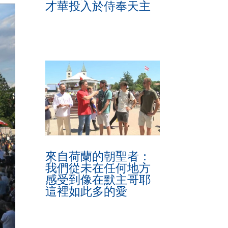
才華投入於侍奉天主
來自荷蘭的朝聖者：
我們從未在任何地方
感受到像在默主哥耶
這裡如此多的愛