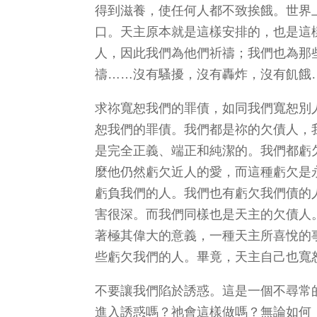
得到滋養，使任何人都不致挨餓。世界
口。天主原本就是這樣安排的，也是這
人，因此我們為他們祈禱；我們也為那
禱……沒有騷擾，沒有轟炸，沒有飢餓
求祢寬恕我們的罪債，如同我們寬恕別
恕我們的罪債。我們都是祢的欠債人，
是完全正義、端正和純潔的。我們都虧
麼他仍然虧欠近人的愛，而這種虧欠是
虧負我們的人。我們也有虧欠我們債的
害很深。而我們同樣也是天主的欠債人
著極其偉大的意義，一種天主所喜悅的
些虧欠我們的人。畢竟，天主自己也寬
不要讓我們陷於誘惑。這是一個不尋常
進入誘惑嗎？祂會這樣做嗎？無論如何