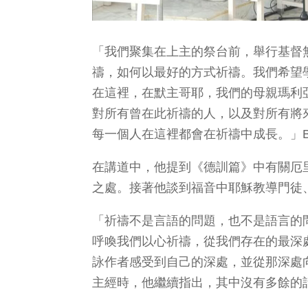
「我們聚集在上主的祭台前，舉行基督
禱，如何以最好的方式祈禱。我們希望
在這裡，在默主哥耶，我們的母親瑪利
對所有曾在此祈禱的人，以及對所有將
每一個人在這裡都會在祈禱中成長。」Bož
在講道中，他提到《德訓篇》中有關厄
之處。接著他談到福音中耶穌教導門徒
「祈禱不是言語的問題，也不是語言的
呼喚我們以心祈禱，從我們存在的最深
詠作者感受到自己的深處，並從那深處向
主經時，他繼續指出，其中沒有多餘的