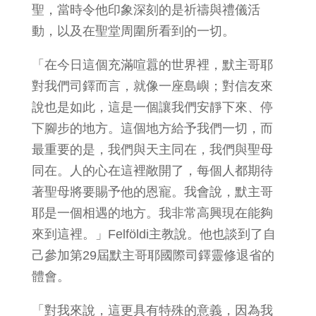
聖，當時令他印象深刻的是祈禱與禮儀活
動，以及在聖堂周圍所看到的一切。
「在今日這個充滿喧囂的世界裡，默主哥耶
對我們司鐸而言，就像一座島嶼；對信友來
說也是如此，這是一個讓我們安靜下來、停
下腳步的地方。這個地方給予我們一切，而
最重要的是，我們與天主同在，我們與聖母
同在。人的心在這裡敞開了，每個人都期待
著聖母將要賜予他的恩寵。我會說，默主哥
耶是一個相遇的地方。我非常高興現在能夠
來到這裡。」Felföldi主教說。他也談到了自
己參加第29屆默主哥耶國際司鐸靈修退省的
體會。
「對我來說，這更具有特殊的意義，因為我