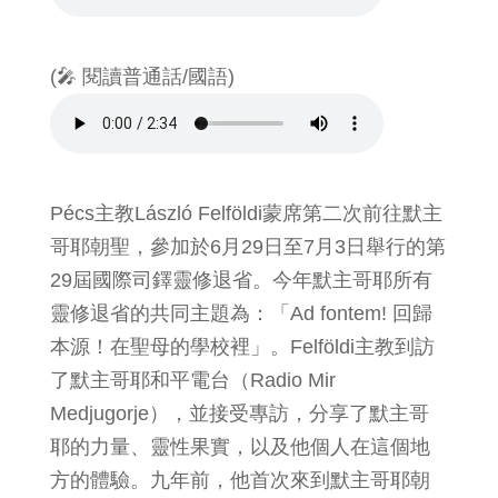
(🎤 閱讀普通話/國語)
Pécs主教László Felföldi蒙席第二次前往默主
哥耶朝聖，參加於6月29日至7月3日舉行的第
29屆國際司鐸靈修退省。今年默主哥耶所有
靈修退省的共同主題為：「Ad fontem! 回歸
本源！在聖母的學校裡」。Felföldi主教到訪
了默主哥耶和平電台（Radio Mir
Medjugorje），並接受專訪，分享了默主哥
耶的力量、靈性果實，以及他個人在這個地
方的體驗。九年前，他首次來到默主哥耶朝