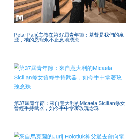
Petar Palić主教在第37屆青年節：基督是我們的泉
源，祂的恩寵永不止息地湧流
第37屆青年節：來自意大利的Micaela Sicilian修女
曾經手持武器，如今手中拿著玫瑰念珠