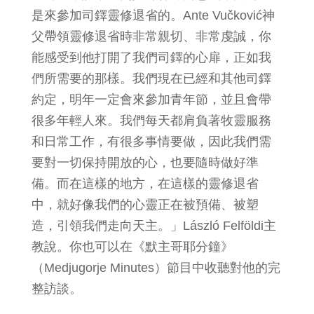
是來參加司鐸靈修退省的。Ante Vučković神
父帶領靈修退省時非常親切、非常虔誠，你
能感受到他打開了我們司鐸的心扉，正如我
們所需要的那樣。我們現在已經和其他司鐸
約定，明年一定會來參加青年節，並且會帶
很多年輕人來。我們每天都肩負著牧靈服務
和日常工作，有很多事情要做，因此我們需
要對一切保持開放的心，也要隨時做好準
備。而在這樣的地方，在這樣的靈修退省
中，就好像我們的心靈正在被預備、被塑
造，引領我們走向天主。」László Felföldi主
教說。你也可以在《默主哥耶分鐘》
（Medjugorje Minutes）節目中收聽對他的完
整訪談。