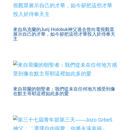
來自烏克蘭的Jurij Holotiuk神父過去曾向電視觀眾
展示自己的才華，如今卻把這些才華投入於侍奉天
主
來自荷蘭的朝聖者：我們從未在任何地方感受到像
在默主哥耶這裡如此多的愛