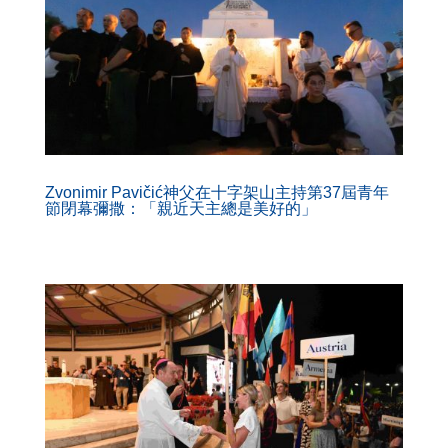
Zvonimir Pavičić神父在十字架山主持第37屆青年
節閉幕彌撒：「親近天主總是美好的」