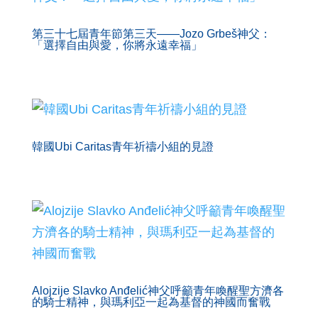
第三十七屆青年節第三天——Jozo Grbeš神父：
「選擇自由與愛，你將永遠幸福」
韓國Ubi Caritas青年祈禱小組的見證
Alojzije Slavko Anđelić神父呼籲青年喚醒聖方濟各
的騎士精神，與瑪利亞一起為基督的神國而奮戰