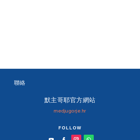
聯絡
默主哥耶官方網站
medjugorje.hr
FOLLOW