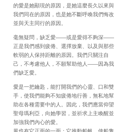
的愛是她顯現的原因，是她這麼長久以來與
我們同在的原因，也是她不斷呼喚我們悔改
並與天主同行的原因。
毫無疑問，缺乏愛——或是愛得不夠深——
正是我們感到疲倦、選擇放棄、以及與那些
軟弱的人保持距離的原因。我們只關注自
己，不考慮他人，不願幫助他人——因為我
們缺乏愛。
愛是一把鑰匙，能打開我們的心靈、口和雙
手，使我們能夠不知疲倦地行善，無私地幫
助在各種需要中的人。因此，我們應當仰望
聖母瑪利亞，向她學習，並祈求上主喚醒並
加強我們內心的愛。
風也有它正面的一面：它推動船帆，使船隻