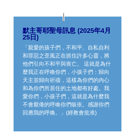
默主哥耶聖母訊息 (2025年4月
25日)
「親愛的孩子們，不和平、自私自利
和罪惡之歪風正在抓住許多心靈，將
他們引向不和平與喪亡。 這就是為什
麼我正在呼喚你們，小孩子們：歸向
天主並歸向祈禱，這樣為你們的內心
和為你們所居住的土地都有好處。我
愛你們，小孩子們，這就是為什麼我
不會厭倦的呼喚你們皈依。感謝你們
回應我的呼喚。」(經教會批准)