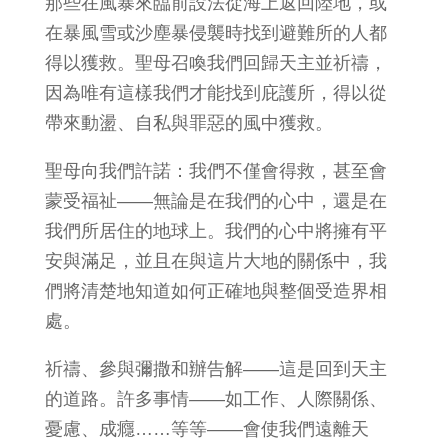
那些在風暴來臨前設法從海上返回陸地，或
在暴風雪或沙塵暴侵襲時找到避難所的人都
得以獲救。聖母召喚我們回歸天主並祈禱，
因為唯有這樣我們才能找到庇護所，得以從
帶來動盪、自私與罪惡的風中獲救。
聖母向我們許諾：我們不僅會得救，甚至會
蒙受福祉——無論是在我們的心中，還是在
我們所居住的地球上。我們的心中將擁有平
安與滿足，並且在與這片大地的關係中，我
們將清楚地知道如何正確地與整個受造界相
處。
祈禱、參與彌撒和辦告解——這是回到天主
的道路。許多事情——如工作、人際關係、
憂慮、成癮……等等——會使我們遠離天