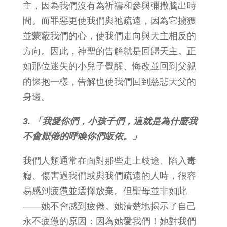
主，因為我們沒有為祈禱和參與彌撒騰出時
間。而罪惡更使我們與祂疏遠，因為它擄獲
並蒙蔽我們的心，使我們走向與天主相反的
方向。因此，神聖的告解就是回歸天主。正
如那位迷失的小兒子覺醒、悔改並回到父親
的懷抱一樣，告解也使我們回到慈悲天父的
身邊。
3. 「我愛你們，小孩子們，這就是為什麼我
不會厭倦的呼喚你們皈依。」
我們人類通常在面對那些走上歧途、陷入毒
癮、傷害過我們或與我們疏遠的人時，很容
易感到疲憊並選擇放棄。但聖母並非如此
——她不會感到疲倦。她清楚地揭示了自己
永不疲憊的原因：因為她愛我們！她對我們