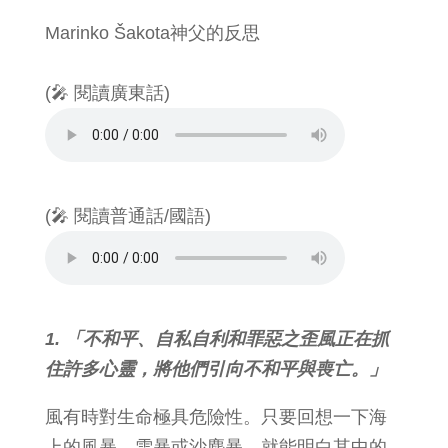
Marinko Šakota神父的反思
(🎤 閱讀廣東話)
(🎤 閱讀普通話/國語)
1. 「不和平、自私自利和罪惡之歪風正在抓
住許多心靈，將他們引向不和平與喪亡。」
風有時對生命極具危險性。只要回想一下海
上的風暴、雪暴或沙塵暴，就能明白其中的