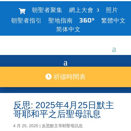
朝聖者聚集
網上大會
照片
朝聖者指引
聖地指南
360°
繁體中文
简体中文
祈禱時間表
反思: 2025年4月25日默主
哥耶和平之后聖母訊息
4 月 25, 2025
|
反思默主哥耶聖母訊息