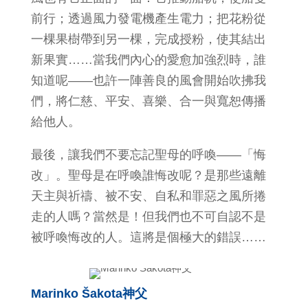
前行；透過風力發電機產生電力；把花粉從
一棵果樹帶到另一棵，完成授粉，使其結出
新果實……當我們內心的愛愈加強烈時，誰
知道呢——也許一陣善良的風會開始吹拂我
們，將仁慈、平安、喜樂、合一與寬恕傳播
給他人。
最後，讓我們不要忘記聖母的呼喚——「悔
改」。聖母是在呼喚誰悔改呢？是那些遠離
天主與祈禱、被不安、自私和罪惡之風所捲
走的人嗎？當然是！但我們也不可自認不是
被呼喚悔改的人。這將是個極大的錯誤……
Marinko Šakota神父