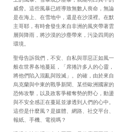
威脅。這些風暴已經導致無數人喪命，無論
是在海上、在雪地中，還是在沙漠裡。在默
主哥耶，有時會發生來自非洲的風夾帶著雲
層與降雨，將沙漠的沙塵帶來，污染四周的
環境。
聖母告訴我們，不安、自私與罪惡正如風一
般在世界各地蔓延，「席捲許多人的心靈，
將他們陷入混亂與毀滅」。的確，由於來自
烏克蘭與中東的戰爭新聞、某些歐洲國家的
恐怖攻擊，以及政客爭權奪勢的野心，動盪
與不安全感正在蔓延並滲透到人們的心中。
這些是什麼風？是媒體、網路、社交平台、
報紙、手機、電視嗎？