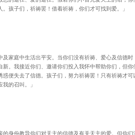
人。孩子们，祈祷罢！借着祈祷，你们才可找到爱。」
中及家庭中生活出平安。当你们没有祈祷、爱心及信德时
自新。我接近你们、邀请你们投入我怀中帮助你们，但你
诱惑便失去了信德。孩子们，努力祈祷罢！只有祈祷才可
应我的召叫。」
亲的身份教导你们对天主的信德及有关天主的爱。但你们