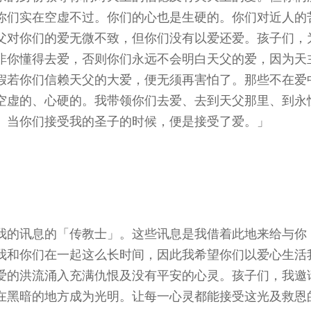
你们实在空虚不过。你们的心也是生硬的。你们对近人的
父对你们的爱无微不致，但你们没有以爱还爱。孩子们，
非你懂得去爱，否则你们永远不会明白天父的爱，因为天
假若你们信赖天父的大爱，便无须再害怕了。那些不在爱
空虚的、心硬的。我带领你们去爱、去到天父那里、到永
。当你们接受我的圣子的时候，便是接受了爱。」
我的讯息的「传教士」。这些讯息是我借着此地来给与你
我和你们在一起这么长时间，因此我希望你们以爱心生活
爱的洪流涌入充满仇恨及没有平安的心灵。孩子们，我邀
在黑暗的地方成为光明。让每一心灵都能接受这光及救恩