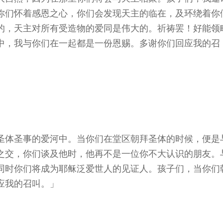
你们怀着感恩之心，你们会发现天主的临在，及环绕着你
的，天主对所有受造物的爱同是伟大的。祈祷罢！好能领
中，我与你们在一起都是一份恩赐。多谢你们回应我的召
圣体圣事的爱河中。当你们在堂区朝拜圣体的时候，便是
之交，你们谈及他时，他再不是一位你不大认识的朋友。
同时你们将成为耶稣泛爱世人的见证人。孩子们，当你们
应我的召叫。」