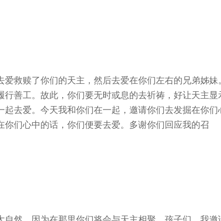
去爱救赎了你们的天主，然后去爱在你们左右的兄弟姊妹
履行善工。故此，你们要无时或息的去祈祷，好让天主显
一起去爱。今天我和你们在一起，邀请你们去发掘在你们
在你们心中的话，你们便要去爱。多谢你们回应我的召
大自然，因为在那里你们将会与天主相聚。孩子们，我邀