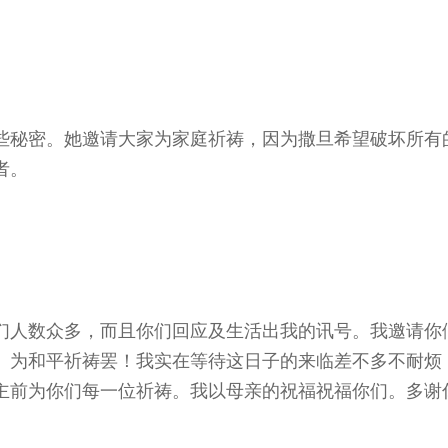
些秘密。她邀请大家为家庭祈祷，因为撒旦希望破坏所有
者。
们人数众多，而且你们回应及生活出我的讯号。我邀请你
。为和平祈祷罢！我实在等待这日子的来临差不多不耐烦
主前为你们每一位祈祷。我以母亲的祝福祝福你们。多谢