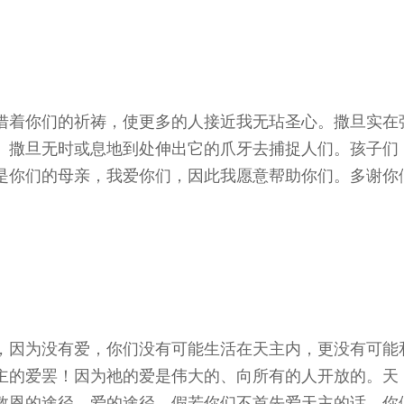
借着你们的祈祷，使更多的人接近我无玷圣心。撒旦实在
恶。撒旦无时或息地到处伸出它的爪牙去捕捉人们。孩子们
是你们的母亲，我爱你们，因此我愿意帮助你们。多谢你
，因为没有爱，你们没有可能生活在天主内，更没有可能
主的爱罢！因为祂的爱是伟大的、向所有的人开放的。天
救恩的途径、爱的途径。假若你们不首先爱天主的话，你