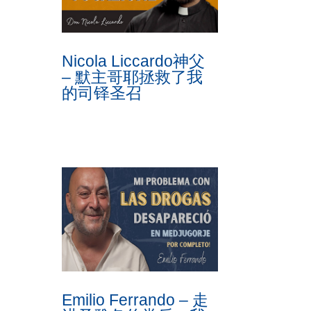
Nicola Liccardo神父
– 默主哥耶拯救了我
的司铎圣召
Emilio Ferrando – 走