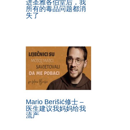
进圣雅各伯堂后，我
所有的毒品问题都消
失了
Mario Berišić修士 –
医生建议我妈妈给我
流产