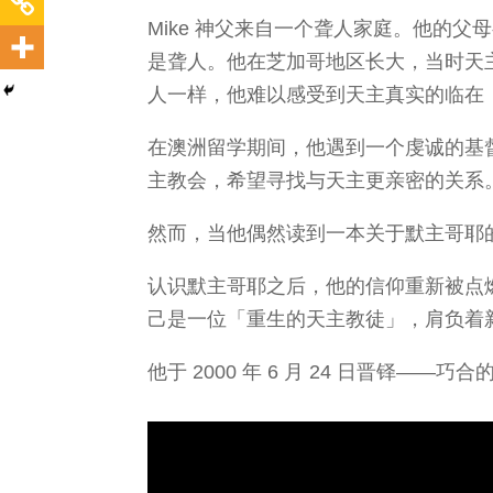
Mike 神父来自一个聋人家庭。他的
是聋人。他在芝加哥地区长大，当时天
人一样，他难以感受到天主真实的临在
在澳洲留学期间，他遇到一个虔诚的基
主教会，希望寻找与天主更亲密的关系
然而，当他偶然读到一本关于默主哥耶
认识默主哥耶之后，他的信仰重新被点燃
己是一位「重生的天主教徒」，肩负着
他于 2000 年 6 月 24 日晋铎——巧