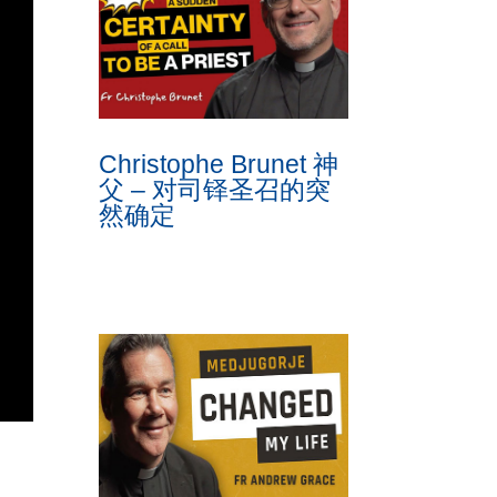
Christophe Brunet 神
父 – 对司铎圣召的突
然确定