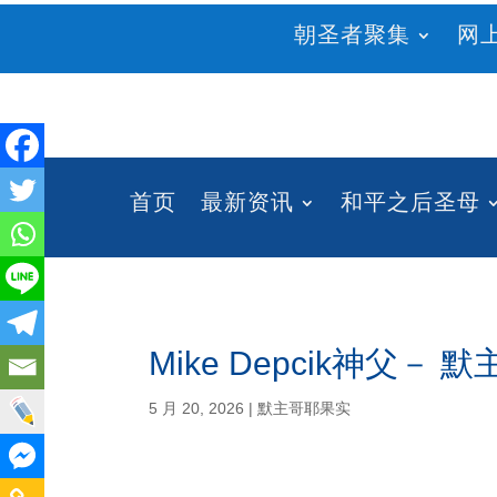
朝圣者聚集
网
首页
最新资讯
和平之后圣母
Mike Depcik神父－
5 月 20, 2026
|
默主哥耶果实