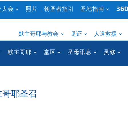
上大会
照片
朝圣者指引
圣地指南
360
默主哥耶与教会
见证
人道救援
默主哥耶
堂区
圣母讯息
灵修
 默主哥耶圣召