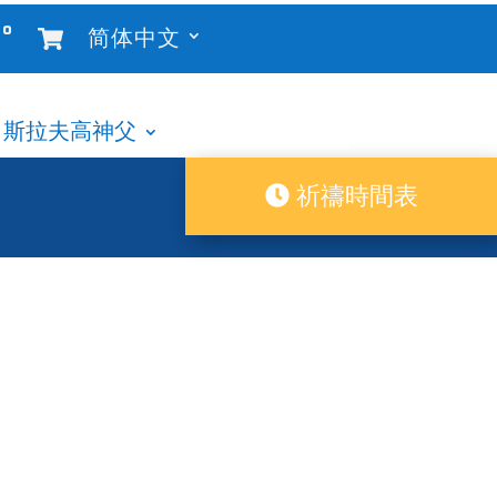
°
简体中文
斯拉夫高神父
祈禱時間表