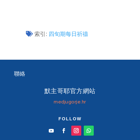
索引:
四旬期每日祈禱
聯絡
默主哥耶官方網站
medjugorje.hr
FOLLOW