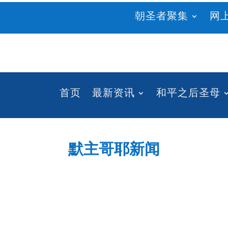
朝圣者聚集
网
首页
最新资讯
和平之后圣母
默主哥耶新闻