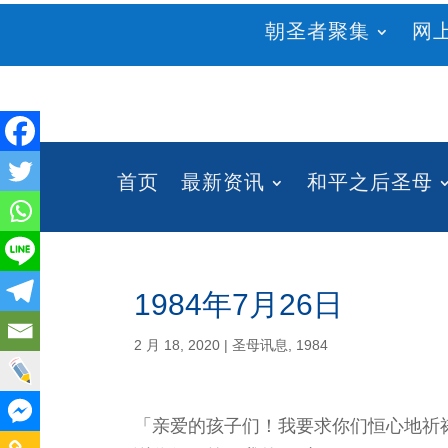
朝圣者聚集
网
首页
最新资讯
和平之后圣母
1984年7月26日
2 月 18, 2020
|
圣母讯息
,
1984
「亲爱的孩子们！我要求你们恒心地祈