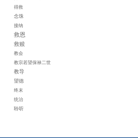
得救
念珠
接纳
救恩
救赎
教会
教宗若望保禄二世
教导
望德
终末
统治
聆听