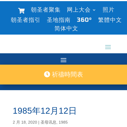
朝圣者聚集
网上大会
照片
朝圣者指引
圣地指南
360°
繁體中文
简体中文
祈禱時間表
1985年12月12日
2 月 18, 2020
|
圣母讯息
,
1985