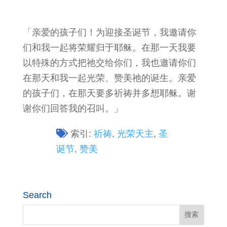
「亲爱的孩子们！为迎接圣诞节，我邀请你
们和我一起将荣耀归于耶稣。在那一天我要
以特殊的方式把祂交给你们，我也邀请你们
在那天和我一起光荣、赞美祂的诞生。亲爱
的孩子们，在那天要多祈祷并多想耶稣。谢
谢你们回答我的召叫。」
索引:
祈祷
,
光荣天主
,
圣
诞节
,
赞美
Search