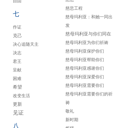
自由
慈悲工程
七
慈母玛利亚：和她一同出
发
作证
慈母玛利亚与你们同在
克己
慈母玛利亚为你们祈祷
决心追随天主
慈母玛利亚保护你们
决志
慈母玛利亚帮助你们
君王
慈母玛利亚感谢你们
呈献
慈母玛利亚深爱你们
困难
慈母玛利亚需要你们
希望
慈母玛利亚需要你们的祈
改变生活
祷
更新
敬礼
见证
新时期
八