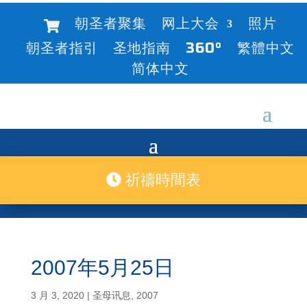
朝圣者聚集
网上大会
照片
朝圣者指引
圣地指南
360°
繁體中文
简体中文
祈禱時間表
2007年5月25日
3 月 3, 2020
|
圣母讯息
,
2007