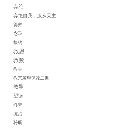
弃绝
弃绝自我，服从天主
得救
念珠
接纳
救恩
救赎
教会
教宗若望保禄二世
教导
望德
终末
统治
聆听