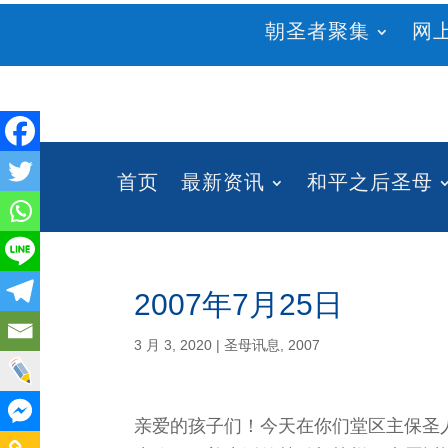
朝圣者聚集
网
首页
最新资讯
和平之后圣母
2007年7月25日
3 月 3, 2020
|
圣母讯息
,
2007
亲爱的孩子们！今天在你们堂区主保圣