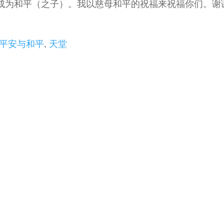
成为和平（之子）。我以慈母和平的祝福来祝福你们。谢
平安与和平
,
天堂