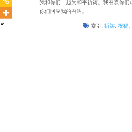
我和你们一起为和平祈祷。我召唤你们
你们回应我的召叫。
索引:
祈祷
,
祝福
,