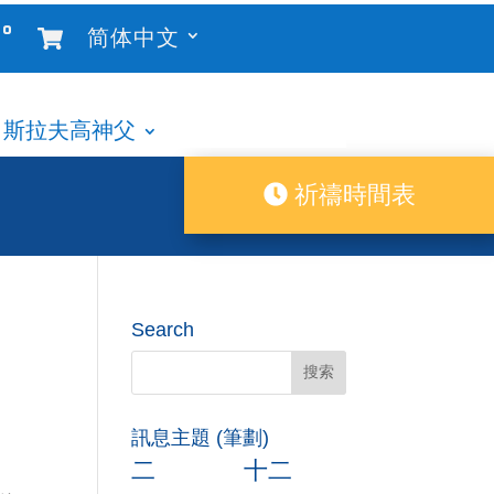
°
简体中文
斯拉夫高神父
祈禱時間表
Search
訊息主題 (筆劃)
二
十二
。