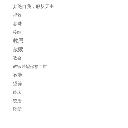
弃绝自我，服从天主
得救
念珠
接纳
救恩
救赎
教会
教宗若望保禄二世
教导
望德
终末
统治
聆听