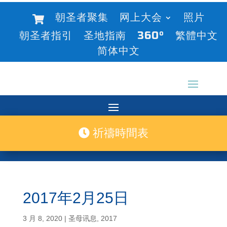
朝圣者聚集
网上大会
照片
朝圣者指引
圣地指南
360°
繁體中文
简体中文
祈禱時間表
2017年2月25日
3 月 8, 2020
|
圣母讯息
,
2017