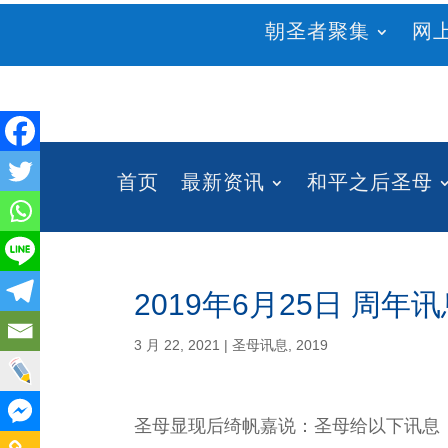
朝圣者聚集
网
首页
最新资讯
和平之后圣母
2019年6月25日 周年
3 月 22, 2021
|
圣母讯息
,
2019
圣母显现后绮帆嘉说：圣母给以下讯息