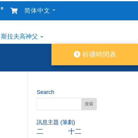
°
简体中文
斯拉夫高神父
祈禱時間表
Search
訊息主題 (筆劃)
二
十二