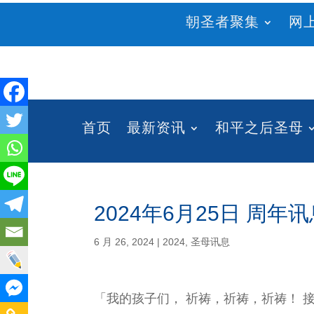
朝圣者聚集
网
首页
最新资讯
和平之后圣母
2024年6月25日 周年
6 月 26, 2024
|
2024
,
圣母讯息
「我的孩子们， 祈祷，祈祷，祈祷！ 