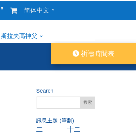
°
简体中文
斯拉夫高神父
祈禱時間表
Search
訊息主題 (筆劃)
二
十二