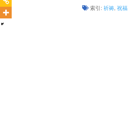
索引:
祈祷
,
祝福