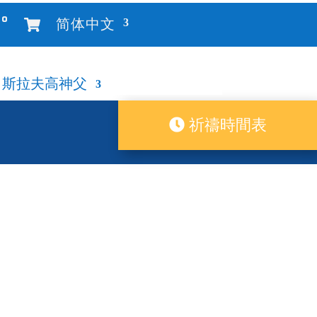
°
简体中文
斯拉夫高神父
祈禱時間表