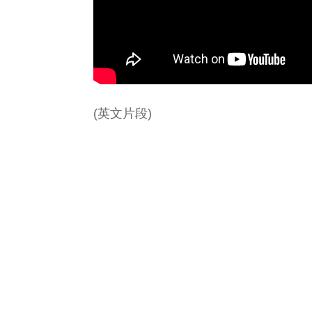
(英文片段)