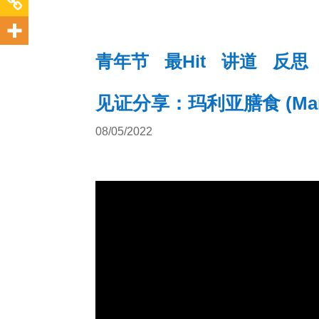
青年节
最Hit
讲道
反思
见证分享：玛利亚膳食 (Mary’s
08/05/2022