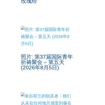
玫瑰经
照片: 第37届国际青年
祈祷聚会 – 第五天
(2026年8月5日)