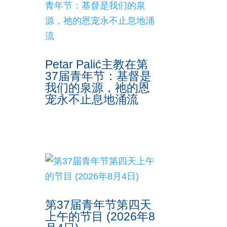
Petar Palić主教在第
37届青年节：基督是
我们的泉源，祂的恩
宠永不止息地涌流
第37届青年节第四天
上午的节目 (2026年8