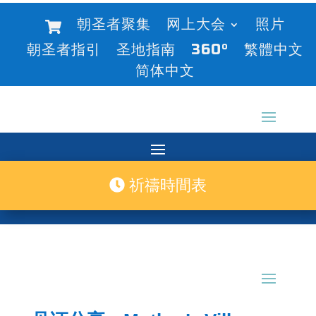
朝圣者聚集
网上大会
照片
朝圣者指引
圣地指南
360°
繁體中文
简体中文
祈禱時間表