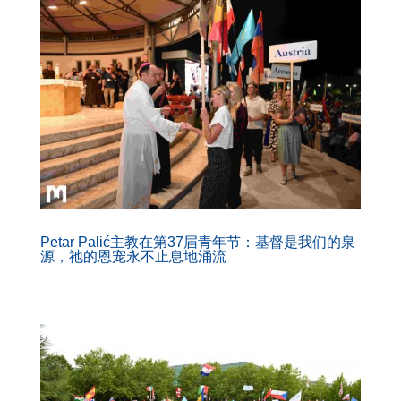
Petar Palić主教在第37届青年节：基督是我们的泉
源，祂的恩宠永不止息地涌流