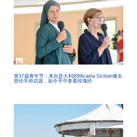
第37届青年节：来自意大利的Micaela Sicilian修女
曾经手持武器，如今手中拿着玫瑰经