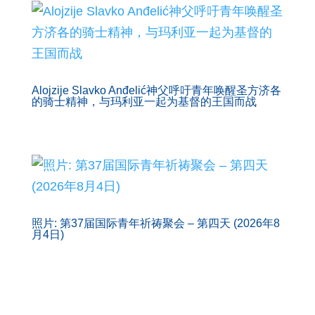
Alojzije Slavko Anđelić神父呼吁青年唤醒圣方济各
的骑士精神，与玛利亚一起为基督的王国而战
照片: 第37届国际青年祈祷聚会 – 第四天 (2026年8
月4日)