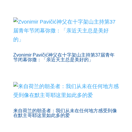
Zvonimir Pavičić神父在十字架山主持第37届青年
节闭幕弥撒：「亲近天主总是美好的」
来自荷兰的朝圣者：我们从未在任何地方感受到像
在默主哥耶这里如此多的爱