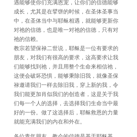
遇能够使你们充满恩宠，让你们的信德能够
成长，尤其是在擘饼的时候，在圣体圣事当
中，在圣体当中与耶稣相遇，就能够更新你
对祂的信德，也是唯一对祂的信德，只有对
祂的信赖。
教宗若望保禄二世说，耶稣是一位有要求的
朋友，对我们有很高的要求，这高要求让我
们能够找到祂，并且用整个生命来相信祂，
这便会破坏恐惧，能够秉除旧我，就像圣保
禄邀请我们一样去除旧我，穿上新的我，令
我们能更加肖似我们的创造者，这是关于我
们每一个人的选择，去选择我们生命当中最
好的一份。做了这选择后，耶稣救恩的力量
就能充满我们的内在和外在。
各位青年朋友，教会的信德是基于耶稣基