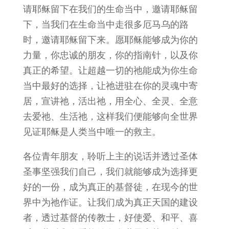
请耶稣留下在我们的生命当中，邀请耶稣留
下，当我们在生命当中走很多厄马乌的路
时，邀请耶稣留下来。愿耶稣能够成为你的
力量，你忠诚的朋友，你的指南针，以及你
真正的希望。让超越一切的祂能成为你生命
当中最好的选择，让祂进驻在你的灵魂中寄
居，宣讲祂，活出祂，用全心、全灵、全意
去爱祂、生活祂，这样我们便能够向全世界
见证耶稣是人类当中唯一的救主。
各位青年朋友，聆听上主的说话并透过圣体
圣事坚强我们自己，我们就能够成为选择更
好的一份，成为真正的基督徒，在现今的世
界中为祂作证。让我们成为真正天国的建设
者，透过基督的传教士，好使爱、和平、喜