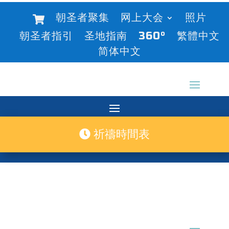
朝圣者聚集
网上大会
照片
朝圣者指引
圣地指南
360°
繁體中文
简体中文
祈禱時間表