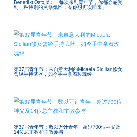
Benedikt Ostojić：「每次来到青年节，你都会感受
到一种特别的灵修氛围，令你想再次回来」
第37届青年节：来自意大利的Micaela Sicilian修女
曾经手持武器，如今手中拿着玫瑰经
第37届青年节：数以万计青年、超过700位神父及
14位总主教和主教参与