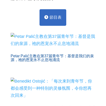
節目表
Petar Palić主教在第37届青年节：基督是我们的泉
源，祂的恩宠永不止息地涌流