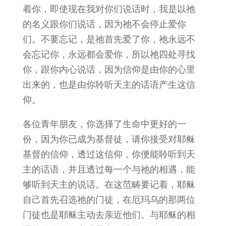
着你，即使现在我对你们说话时，我是以祂
的名义跟你们说话，因为祂不会停止爱你
们。不要忘记，是祂首先爱了你，祂永远不
会忘记你，永远都会爱你，所以祂四处寻找
你，跟你内心说话，因为信仰是由你的心里
出来的，也是由你聆听天主的话语产生这信
仰。
各位青年朋友，你选择了生命中更好的一
份，因为你已成为基督徒，请你接受对耶稣
基督的信仰，透过这信仰，你便能聆听到天
主的话语，并且透过每一个与祂的相遇，能
够听到天主的说话。在这范畴要记着，耶稣
自己首先召选祂的门徒，在厄玛乌的那两位
门徒也是耶稣主动去亲近他们。与耶稣的相