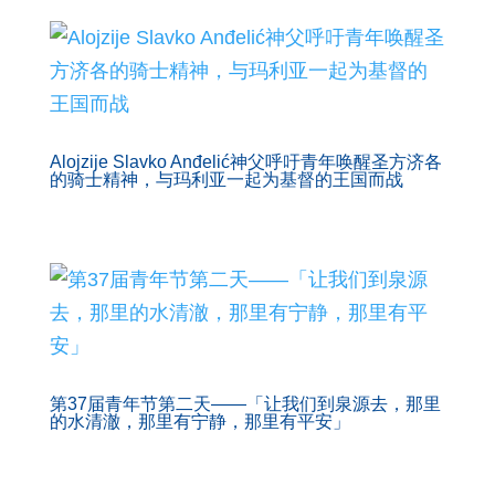
Alojzije Slavko Anđelić神父呼吁青年唤醒圣方济各
的骑士精神，与玛利亚一起为基督的王国而战
第37届青年节第二天——「让我们到泉源去，那里
的水清澈，那里有宁静，那里有平安」