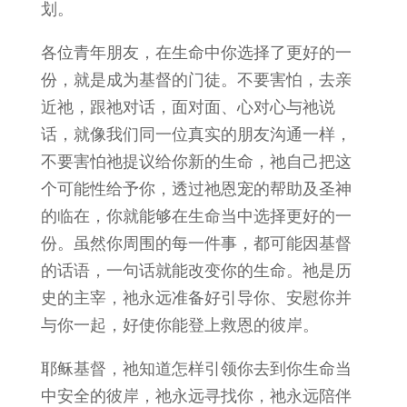
划。
各位青年朋友，在生命中你选择了更好的一
份，就是成为基督的门徒。不要害怕，去亲
近祂，跟祂对话，面对面、心对心与祂说
话，就像我们同一位真实的朋友沟通一样，
不要害怕祂提议给你新的生命，祂自己把这
个可能性给予你，透过祂恩宠的帮助及圣神
的临在，你就能够在生命当中选择更好的一
份。虽然你周围的每一件事，都可能因基督
的话语，一句话就能改变你的生命。祂是历
史的主宰，祂永远准备好引导你、安慰你并
与你一起，好使你能登上救恩的彼岸。
耶稣基督，祂知道怎样引领你去到你生命当
中安全的彼岸，祂永远寻找你，祂永远陪伴