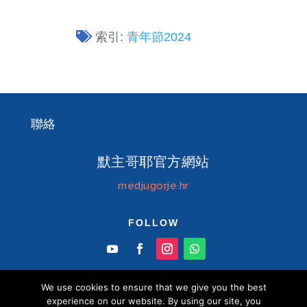
索引:
青年節2024
聯絡
默主哥耶官方網站
medjugorje.hr
FOLLOW
We use cookies to ensure that we give you the best
experience on our website. By using our site, you