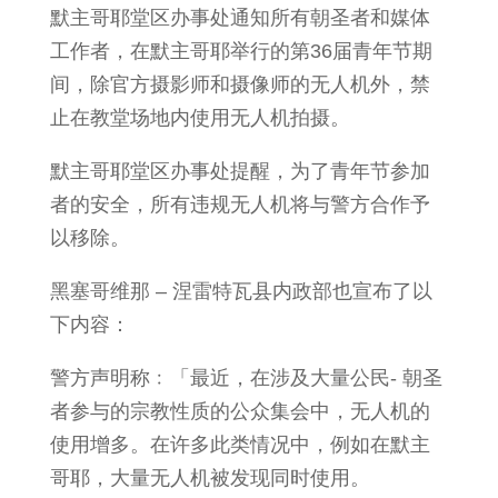
默主哥耶堂区办事处通知所有朝圣者和媒体
工作者，在默主哥耶举行的第36届青年节期
间，除官方摄影师和摄像师的无人机外，禁
止在教堂场地内使用无人机拍摄。
默主哥耶堂区办事处提醒，为了青年节参加
者的安全，所有违规无人机将与警方合作予
以移除。
黑塞哥维那 – 涅雷特瓦县内政部也宣布了以
下内容：
警方声明称﹕「最近，在涉及大量公民- 朝圣
者参与的宗教性质的公众集会中，无人机的
使用增多。在许多此类情况中，例如在默主
哥耶，大量无人机被发现同时使用。