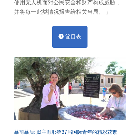
使用无人机而对公民安全和财产构成威胁，
并将每一此类情况报告给相关当局。 」
節目表
幕前幕后: 默主哥耶第37届国际青年的精彩花絮