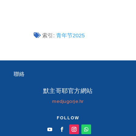
索引:
青年节2025
聯絡
默主哥耶官方網站
medjugorje.hr
FOLLOW