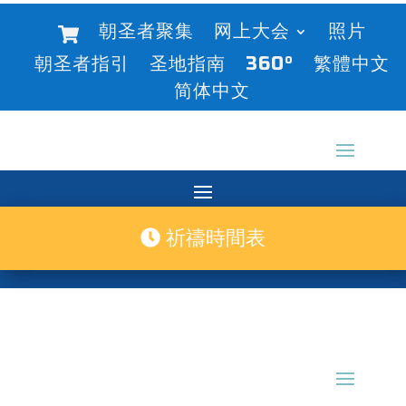
朝圣者聚集
网上大会
照片
朝圣者指引
圣地指南
360°
繁體中文
简体中文
祈禱時間表