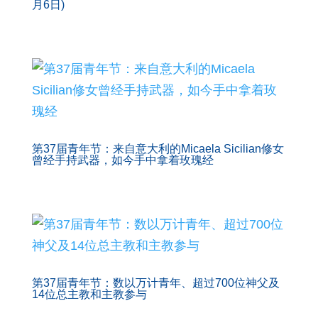
月6日)
第37届青年节：来自意大利的Micaela Sicilian修女
曾经手持武器，如今手中拿着玫瑰经
第37届青年节：数以万计青年、超过700位神父及
14位总主教和主教参与