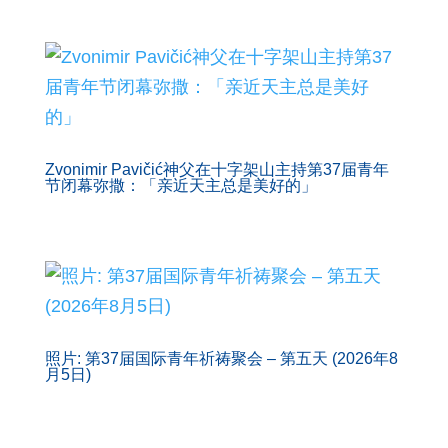
Zvonimir Pavičić神父在十字架山主持第37届青年
节闭幕弥撒：「亲近天主总是美好的」
照片: 第37届国际青年祈祷聚会 – 第五天 (2026年8
月5日)