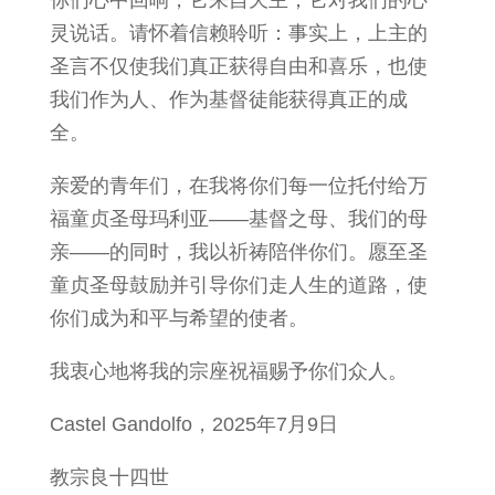
灵说话。请怀着信赖聆听：事实上，上主的
圣言不仅使我们真正获得自由和喜乐，也使
我们作为人、作为基督徒能获得真正的成
全。
亲爱的青年们，在我将你们每一位托付给万
福童贞圣母玛利亚——基督之母、我们的母
亲——的同时，我以祈祷陪伴你们。愿至圣
童贞圣母鼓励并引导你们走人生的道路，使
你们成为和平与希望的使者。
我衷心地将我的宗座祝福赐予你们众人。
Castel Gandolfo，2025年7月9日
教宗良十四世