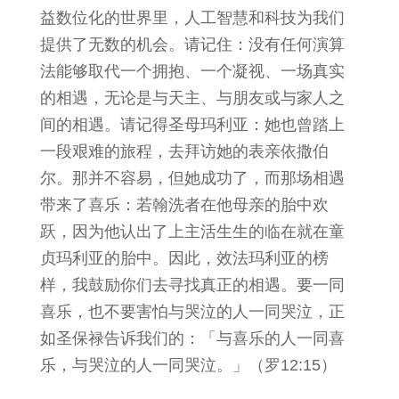
益数位化的世界里，人工智慧和科技为我们
提供了无数的机会。请记住：没有任何演算
法能够取代一个拥抱、一个凝视、一场真实
的相遇，无论是与天主、与朋友或与家人之
间的相遇。请记得圣母玛利亚：她也曾踏上
一段艰难的旅程，去拜访她的表亲依撒伯
尔。那并不容易，但她成功了，而那场相遇
带来了喜乐：若翰洗者在他母亲的胎中欢
跃，因为他认出了上主活生生的临在就在童
贞玛利亚的胎中。因此，效法玛利亚的榜
样，我鼓励你们去寻找真正的相遇。要一同
喜乐，也不要害怕与哭泣的人一同哭泣，正
如圣保禄告诉我们的：「与喜乐的人一同喜
乐，与哭泣的人一同哭泣。」（罗12:15）