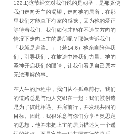
122:1)这节经文对我们说的是朝圣，是那驱使
我们走向天主的渴望，走向祂的居所，在那
里我们才能真正有家的感觉，因为祂的爱正
等待着我们。我们如何才能在不迷失方向的
情况下走向上主的居所呢？耶稣告诉我们：
「我就是道路。」（若14:6）祂亲自陪伴我
们，引导我们，在旅途中给我们力量。祂的
圣神开启我们的眼睛，让我们看见自己原本
无法理解的事。
在人生的旅程中，我们从不孤单前行。我们
的道路总是与他人交织在一起：我们被创造
是为了彼此相遇、并肩前行，并发现共同的
目标。因此，我很乐意与你们分享圣奥思定
的思想，他并未把上主的居所描述为一个遥
远的终点，而是宣告一种共同前行的喜乐，