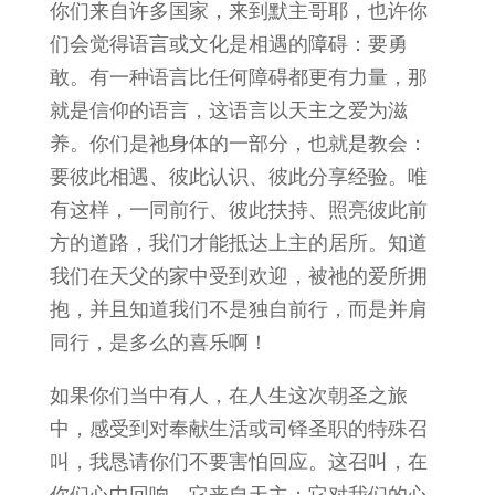
你们来自许多国家，来到默主哥耶，也许你
们会觉得语言或文化是相遇的障碍：要勇
敢。有一种语言比任何障碍都更有力量，那
就是信仰的语言，这语言以天主之爱为滋
养。你们是祂身体的一部分，也就是教会：
要彼此相遇、彼此认识、彼此分享经验。唯
有这样，一同前行、彼此扶持、照亮彼此前
方的道路，我们才能抵达上主的居所。知道
我们在天父的家中受到欢迎，被祂的爱所拥
抱，并且知道我们不是独自前行，而是并肩
同行，是多么的喜乐啊！
如果你们当中有人，在人生这次朝圣之旅
中，感受到对奉献生活或司铎圣职的特殊召
叫，我恳请你们不要害怕回应。这召叫，在
你们心中回响，它来自天主；它对我们的心