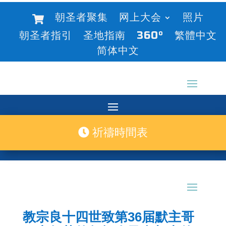
朝圣者聚集
网上大会
照片
朝圣者指引
圣地指南
360°
繁體中文
简体中文
祈禱時間表
教宗良十四世致第36届默主哥