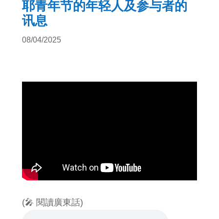
耶青年节的年轻人及参与者的
讯息
08/04/2025
(🎤 閱讀廣東話)