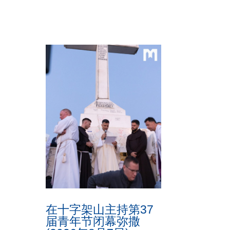
在十字架山主持第37
届青年节闭幕弥撒