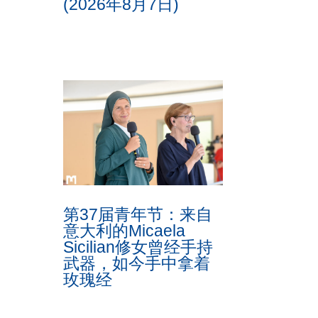
(2026年8月7日)
第37届青年节：来自
意大利的Micaela
Sicilian修女曾经手持
武器，如今手中拿着
玫瑰经