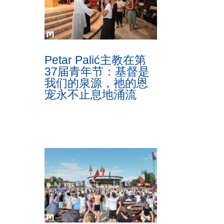
Petar Palić主教在第
37届青年节：基督是
我们的泉源，祂的恩
宠永不止息地涌流