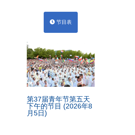
节目表
第37届青年节第五天
下午的节目 (2026年8
月5日)