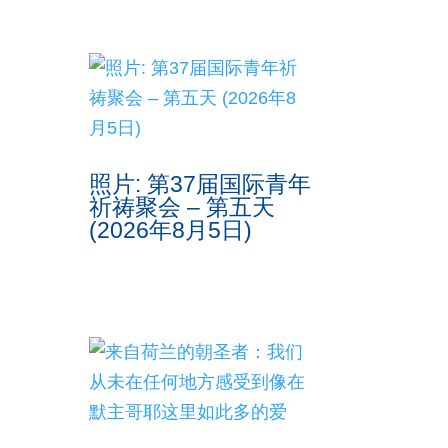
照片: 第37届国际青年
祈祷聚会 – 第五天
(2026年8月5日)