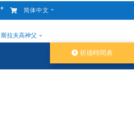
°
简体中文
斯拉夫高神父
祈禱時間表