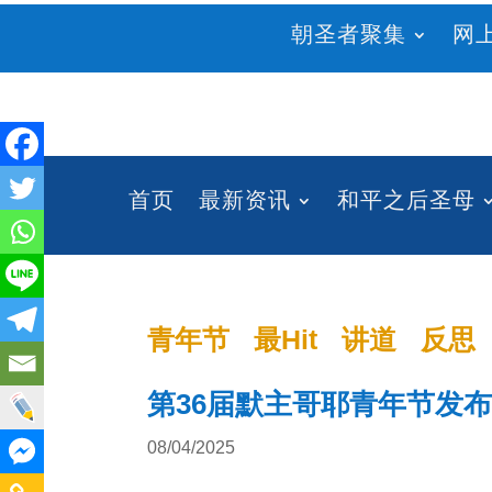
朝圣者聚集
网
首页
最新资讯
和平之后圣母
青年节
最Hit
讲道
反思
第36届默主哥耶青年节发布
08/04/2025