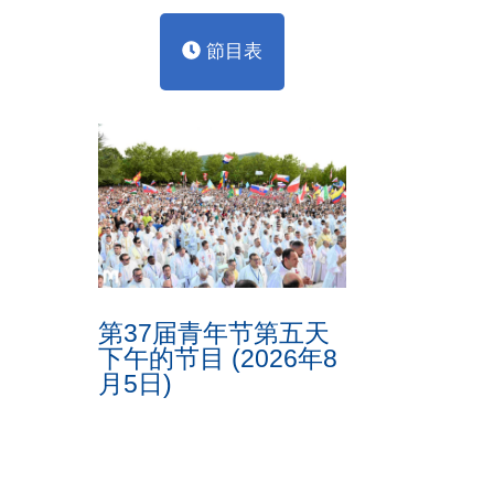
節目表
第37届青年节第五天
下午的节目 (2026年8
月5日)