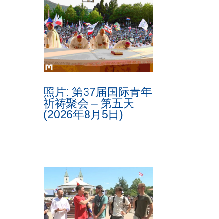
照片: 第37届国际青年
祈祷聚会 – 第五天
(2026年8月5日)