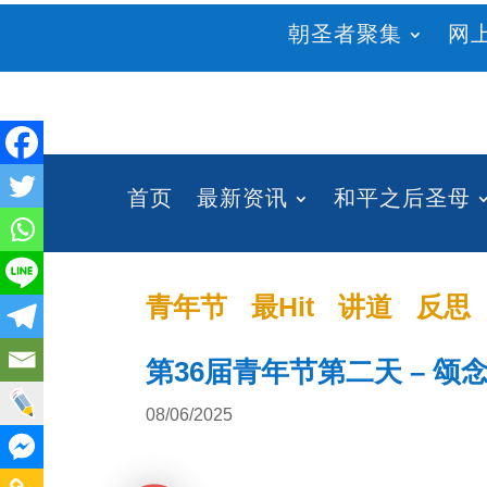
朝圣者聚集
网
首页
最新资讯
和平之后圣母
青年节
最Hit
讲道
反思
第36届青年节第二天 – 颂念玫
08/06/2025