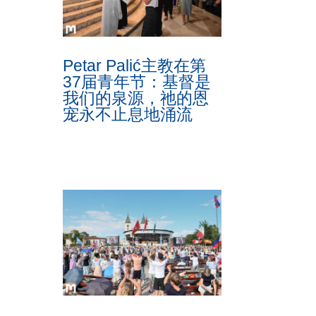
Petar Palić主教在第
37届青年节：基督是
我们的泉源，祂的恩
宠永不止息地涌流