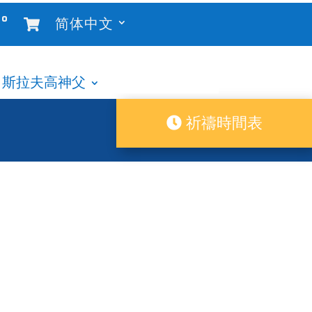
°
简体中文
斯拉夫高神父
祈禱時間表